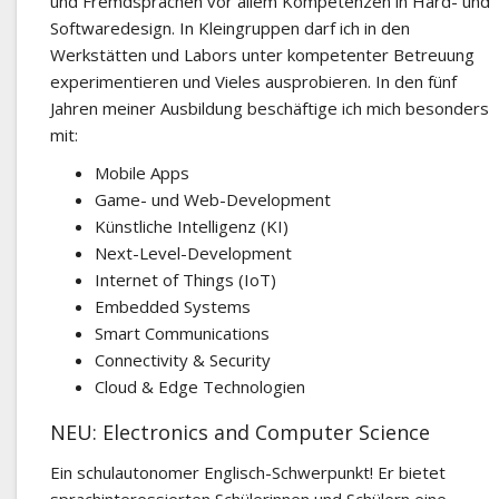
und Fremdsprachen vor allem Kompetenzen in Hard- und
Softwaredesign. In Kleingruppen darf ich in den
Werkstätten und Labors unter kompetenter Betreuung
experimentieren und Vieles ausprobieren. In den fünf
Jahren meiner Ausbildung beschäftige ich mich besonders
mit:
Mobile Apps
Game- und Web-Development
Künstliche Intelligenz (KI)
Next-Level-Development
Internet of Things (IoT)
Embedded Systems
Smart Communications
Connectivity & Security
Cloud & Edge Technologien
NEU: Electronics and Computer Science
Ein schulautonomer Englisch-Schwerpunkt! Er bietet
sprachinteressierten Schülerinnen und Schülern eine