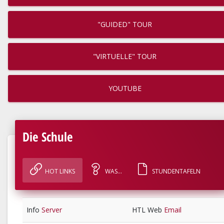
"GUIDED" TOUR
"VIRTUELLE" TOUR
YOUTUBE
Die Schule
HOT LINKS
WAS...
STUNDENTAFELN
Info
Server
HTL Web
Email