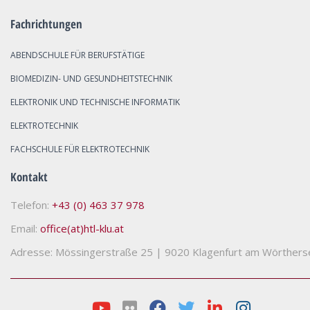
Fachrichtungen
ABENDSCHULE FÜR BERUFSTÄTIGE
BIOMEDIZIN- UND GESUNDHEITSTECHNIK
ELEKTRONIK UND TECHNISCHE INFORMATIK
ELEKTROTECHNIK
FACHSCHULE FÜR ELEKTROTECHNIK
Kontakt
Telefon:
+43 (0) 463 37 978
Email:
office(at)htl-klu.at
Adresse: Mössingerstraße 25
|
9020 Klagenfurt am Wörthers