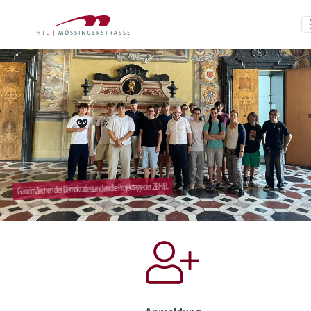
Ganz im Zeichen der Demokratie standen die Projekttage der 2BHEL