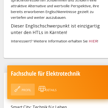
attraktive Alternative und wertvolle Perspektive, ihre
bereits erworbenen Englischkenntnisse gezielt zu
vertiefen und weiter auszubauen.
Dieser Englischschwerpunkt ist einzigartig
unter den HTLs in Kärnten!
Interessiert? Weitere Information erhalten Sie
HIER
!
Fachschule für Elektrotechnik
PROFIL
DETAILS
Smart City: Technik für Leben