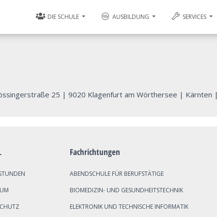
DIE SCHULE
AUSBILDUNG
SERVICES
ssingerstraße 25
|
9020 Klagenfurt am Wörthersee
|
Kärnten
L
Fachrichtungen
STUNDEN
ABENDSCHULE FÜR BERUFSTÄTIGE
SUM
BIOMEDIZIN- UND GESUNDHEITSTECHNIK
SCHUTZ
ELEKTRONIK UND TECHNISCHE INFORMATIK