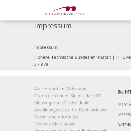
Impressum
Impressum:
Höhere Technische Bundeslehranstalt
|
HTL Mö
37 978
Als Hotspot im Süden von
Die HT
Österreich finden Sie mit der HTL
Mössingerstraße die ideale
SPRECH
Ausbildungsstätte für Elektronik und
IMPRES
Technische Informatik,
Elektrotechnik sowie
DATEN
Biomedizin- und Gesundheitstechnik.