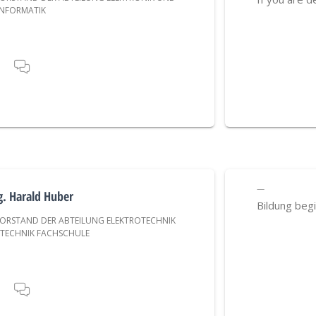
INFORMATIK
T
g. Harald Huber
Bildung beg
ORSTAND DER ABTEILUNG ELEKTROTECHNIK
TECHNIK FACHSCHULE
T