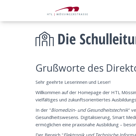
Die Schulleit
Grußworte des Direkt
Sehr geehrte Leserinnen und Leser!
Willkommen auf der Homepage der HTL Mössinge
vielfältiges und zukunftsorientiertes Ausbildun
In der "
Biomedizin- und Gesundheitstechnik
" v
Gesundheitswesens. Digitalisierung, Smart Medi
ermöglichen eine praxisnahe Ausbildung – beson
Der Bereich "
Elektronik und Technische Informa