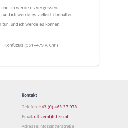
, und ich werde es vergessen.
, und ich werde es vielleicht behalten.
h tun, und ich werde es können.
Konfuzius (551–479 v. Chr.)
Kontakt
Telefon:
+43 (0) 463 37 978
Email:
office(at)htl-klu.at
Adresse: Mössingerstraße