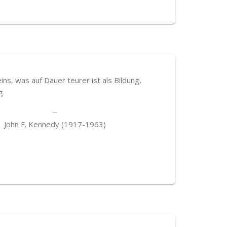
eins, was auf Dauer teurer ist als Bildung,
g.
John F. Kennedy (1917-1963)