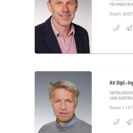
TECHNISCHE 
Raum 209
AV Dipl.-In
ABTEILUNGSV
UND ELEKTRO
Raum 110