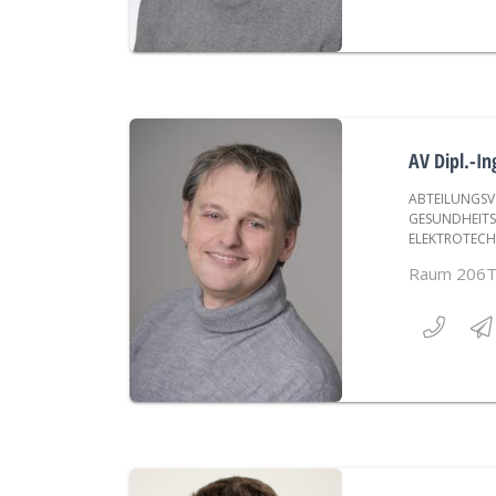
AV Dipl.-I
ABTEILUNGSV
GESUNDHEITS
ELEKTROTECH
Raum 206