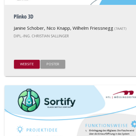
Plinko 3D
Janine Schober, Nico Knapp, Wilhelm Friessnegg
(7AAET)
DIPL.-ING. CHRISTIAN SALLINGER
WEBSITE
POSTER