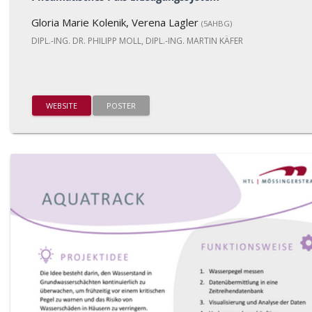
Gloria Marie Kolenik, Verena Lagler
(5AHBG)
DIPL.-ING. DR. PHILIPP MOLL, DIPL.-ING. MARTIN KÄFER
WEBSITE
POSTER