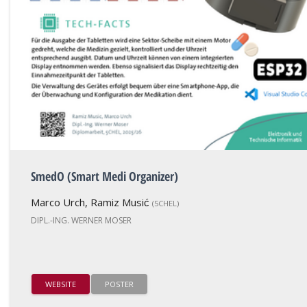
SmedO (Smart Medi Organizer)
Marco Urch, Ramiz Musić
(5CHEL)
DIPL.-ING. WERNER MOSER
WEBSITE
POSTER