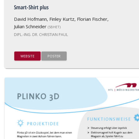
Smart-Shirt plus
David Hofmann, Finley Kurtz, Florian Fischer,
Julian Schneider
(5BHET)
DIPL.-ING. DR. CHRISTIAN PAUL
WEBSITE
POSTER