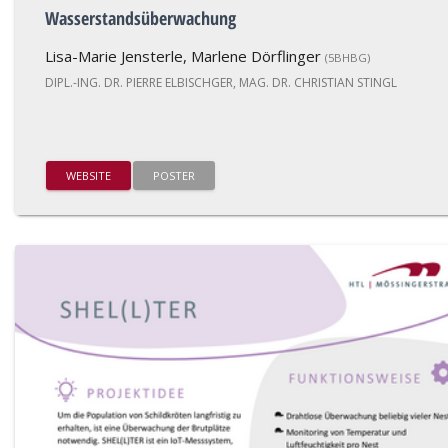
Wasserstandsüberwachung
Lisa-Marie Jensterle, Marlene Dörflinger
(5BHBG)
DIPL.-ING. DR. PIERRE ELBISCHGER, MAG. DR. CHRISTIAN STINGL
WEBSITE
POSTER