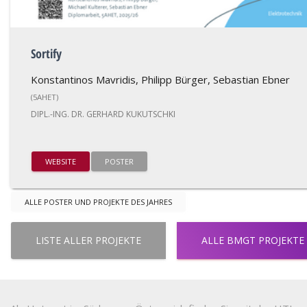
Sortify
Konstantinos Mavridis, Philipp Bürger, Sebastian Ebner
(5AHET)
DIPL.-ING. DR. GERHARD KUKUTSCHKI
WEBSITE
POSTER
ALLE POSTER UND PROJEKTE DES JAHRES
LISTE ALLER PROJEKTE
ALLE BMGT PROJEKTE