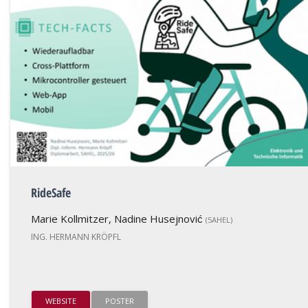
RideSafe
Marie Kollmitzer, Nadine Husejnović
(5AHEL)
ING. HERMANN KRÖPFL
WEBSITE
POSTER