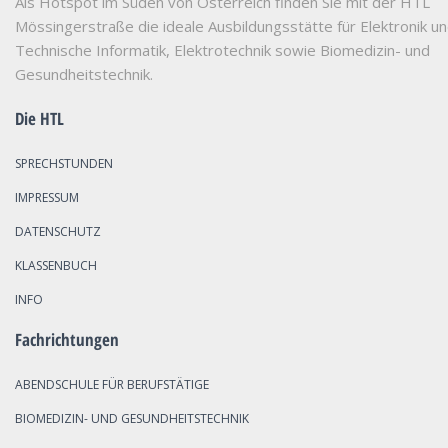
Als Hotspot im Süden von Österreich finden Sie mit der HTL
Mössingerstraße die ideale Ausbildungsstätte für Elektronik u
Technische Informatik, Elektrotechnik sowie Biomedizin- und
Gesundheitstechnik.
Die HTL
SPRECHSTUNDEN
IMPRESSUM
DATENSCHUTZ
KLASSENBUCH
INFO
Fachrichtungen
ABENDSCHULE FÜR BERUFSTÄTIGE
BIOMEDIZIN- UND GESUNDHEITSTECHNIK