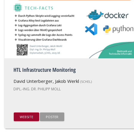
HTL Infrastructure Monitoring
David Unterberger, Jakob Werkl
(5CHEL)
DIPL.-ING. DR. PHILIPP MOLL
WEBSITE
POSTER