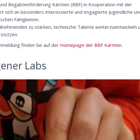
nd Begabtenförderung Kärnten (BBF) in Kooperation mit der
tet sich an besonders interessierte und engagierte Jugendliche un
ischen Fähigkeiten.
Teilnehmenden zu stärken, technische Talente weiterzuentwickeln 
rstützen.
Anmeldung finden Sie auf der
Homepage der BBF Kärnten
.
ener Labs