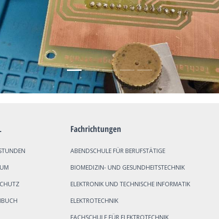
L
Fachrichtungen
STUNDEN
ABENDSCHULE FÜR BERUFSTÄTIGE
SUM
BIOMEDIZIN- UND GESUNDHEITSTECHNIK
SCHUTZ
ELEKTRONIK UND TECHNISCHE INFORMATIK
NBUCH
ELEKTROTECHNIK
FACHSCHULE FÜR ELEKTROTECHNIK