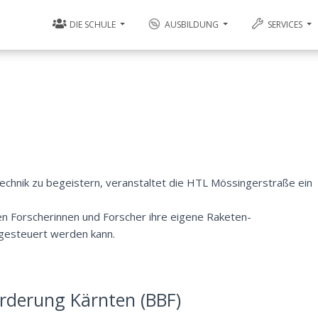
DIE SCHULE
AUSBILDUNG
SERVICES
Technik zu begeistern, veranstaltet die HTL Mössingerstraße ein
gen Forscherinnen und Forscher ihre eigene Raketen-
 gesteuert werden kann.
rderung Kärnten (BBF)