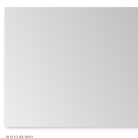
ELTI
17.03.2022