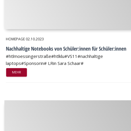
HOMEPAGE
02.10.2023
Nachhaltige Notebooks von Schüler:innen für Schüler:innen
#htlmoessingerstraße#htlklu#VS11#nachhaltige
laptops#Sponsorin# LRin Sara Schaar#
MEHR