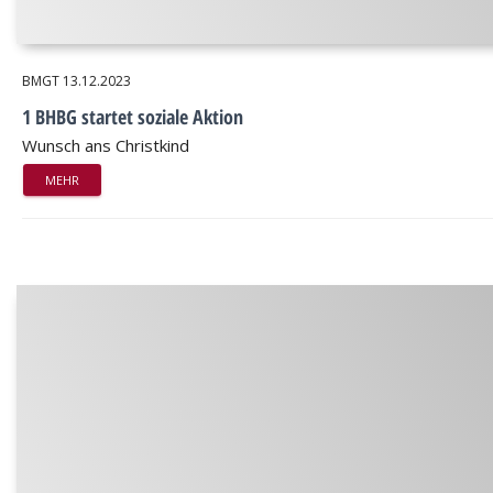
BMGT
13.12.2023
1 BHBG startet soziale Aktion
Wunsch ans Christkind
MEHR