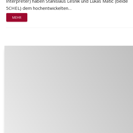
Interpreter) haben Stanislaus Lesnik und Lukas Matić (beide
5CHEL) dem hochentwickelten…
MEHR