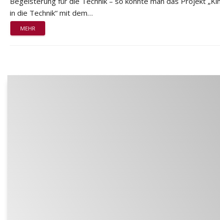
Begeisterung für die Technik – so könnte man das Projekt „Ki
in die Technik“ mit dem…
MEHR