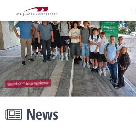
Besuch der 2CHEL bei der Kelag Klagenfurt
News