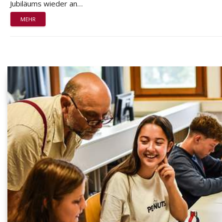
Jubiläums wieder an…
MEHR