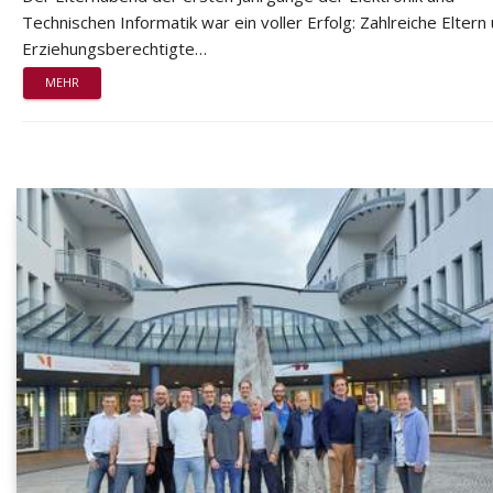
Technischen Informatik war ein voller Erfolg: Zahlreiche Eltern
Erziehungsberechtigte…
MEHR