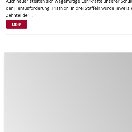
Auch heuer stellten sich wagemutige Lehrkräfte unserer Schul
der Herausforderung Triathlon. In drei Staffeln wurde jeweils 
Zehntel der…
MEHR