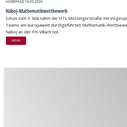
HOMEPAGE
18.03.2026
Náboj-Mathematikwettbewerb
Schon zum 3. Mal nahm die HTL Mössingerstraße mit insgesa
Teams am europaweit durchgeführten Mathematik-Wettbew
Náboj an der FH-Villach teil.
MEHR