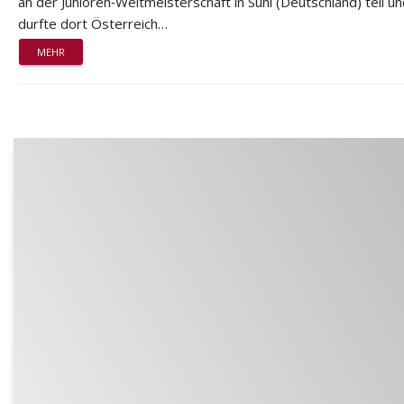
an der Junioren‑Weltmeisterschaft in Suhl (Deutschland) teil u
durfte dort Österreich…
MEHR