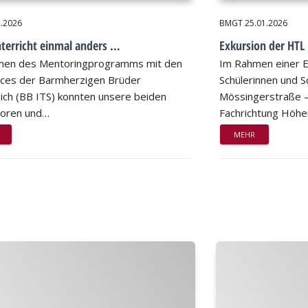
2.2026
BMGT
25.01.2026
erricht einmal anders …
Exkursion der HTL
men des Mentoringprogramms mit den
Im Rahmen einer E
ices der Barmherzigen Brüder
Schülerinnen und S
ich (BB ITS) konnten unsere beiden
Mössingerstraße –
soren und…
Fachrichtung Höh
MEHR