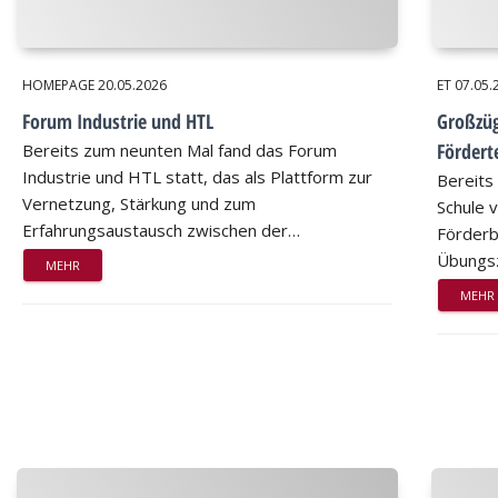
HOMEPAGE
20.05.2026
ET
07.05.
Forum Industrie und HTL
Großzüg
Fördert
Bereits zum neunten Mal fand das Forum
Industrie und HTL statt, das als Plattform zur
Bereits 
Vernetzung, Stärkung und zum
Schule v
Erfahrungsaustausch zwischen der…
Förderb
Übungs
MEHR
MEHR