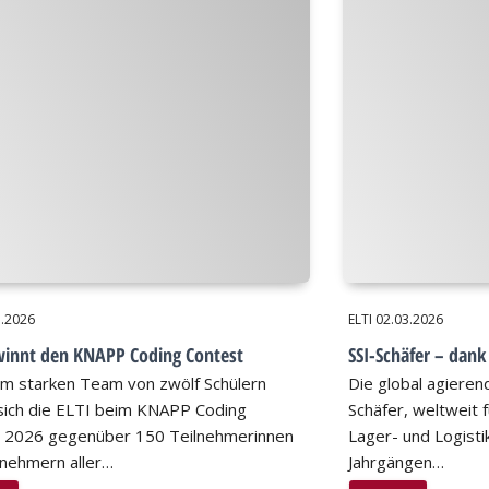
3.2026
ELTI
02.03.2026
winnt den KNAPP Coding Contest
SSI-Schäfer – dan
em starken Team von zwölf Schülern
Die global agiere
sich die ELTI beim KNAPP Coding
Schäfer, weltweit 
 2026 gegenüber 150 Teilnehmerinnen
Lager- und Logisti
lnehmern aller…
Jahrgängen…