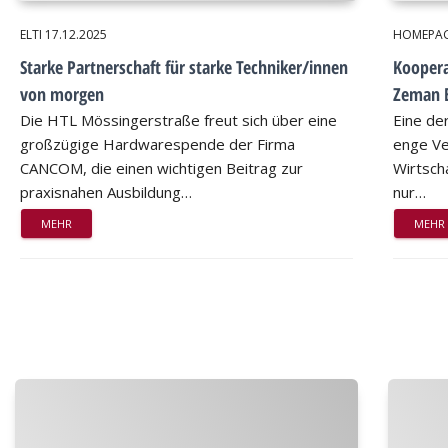
ELTI
17.12.2025
HOMEPA
Starke Partnerschaft für starke Techniker/innen
Koopera
von morgen
Zeman 
Die HTL Mössingerstraße freut sich über eine
Eine de
großzügige Hardwarespende der Firma
enge Ve
CANCOM, die einen wichtigen Beitrag zur
Wirtsch
praxisnahen Ausbildung…
nur…
MEHR
MEHR