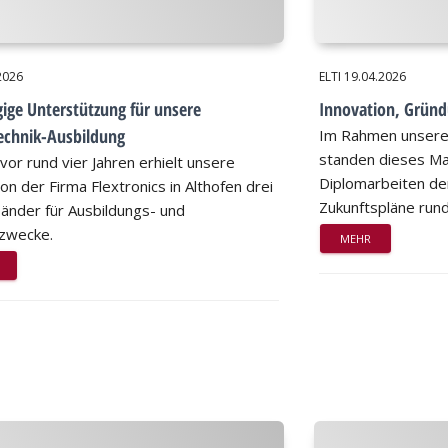
2026
ELTI
19.04.2026
ige Unterstützung für unsere
Innovation, Gründ
echnik-Ausbildung
Im Rahmen unserer
standen dieses Ma
vor rund vier Jahren erhielt unsere
Diplomarbeiten der
on der Firma Flextronics in Althofen drei
Zukunftspläne run
änder für Ausbildungs- und
zwecke.
MEHR