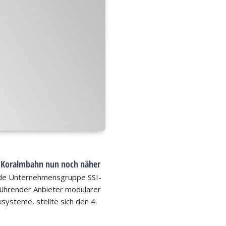
k Koralmbahn nun noch näher
nde Unternehmensgruppe SSI-
führender Anbieter modularer
ksysteme, stellte sich den 4.