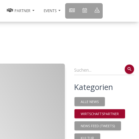
PARTNER
EVENTS
search
Kategorien
ALLE NEWS
WIRTSCHAFTSPARTNER
NEWS FEED (TWEETS)
KULTUR