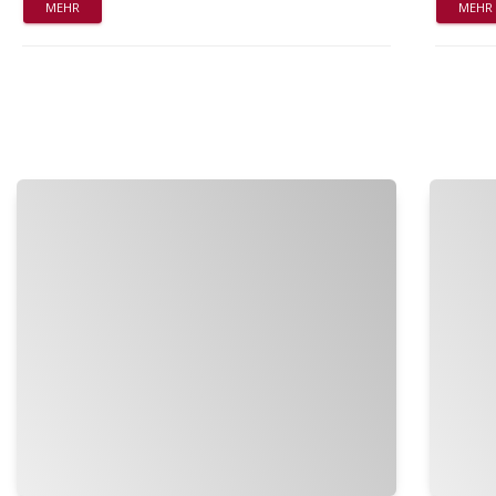
MEHR
MEHR