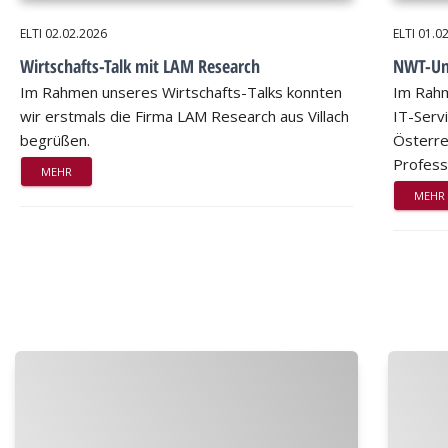
ELTI
02.02.2026
ELTI
01.0
Wirtschafts-Talk mit LAM Research
NWT-Unt
Im Rahmen unseres Wirtschafts-Talks konnten
Im Rah
wir erstmals die Firma LAM Research aus Villach
IT-Serv
begrüßen.
Österre
Profes
MEHR
MEHR