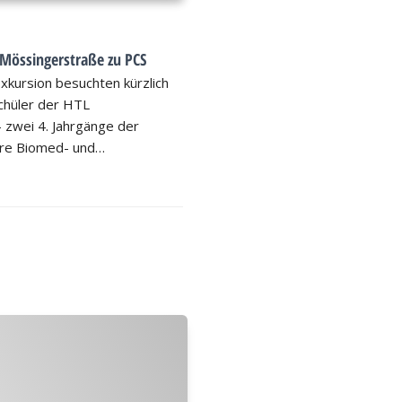
 Mössingerstraße zu PCS
xkursion besuchten kürzlich
chüler der HTL
 zwei 4. Jahrgänge der
ere Biomed- und…