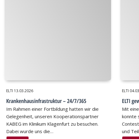
ELTI
13.03.2026
ELTI
04.0
Krankenhausinfrastruktur – 24/7/365
ELTI ge
Im Rahmen einer Fortbildung hatten wir die
Mit ein
Gelegenheit, unseren Kooperationspartner
konnte 
KABEG im Klinikum Klagenfurt zu besuchen.
Contest
Dabei wurde uns die…
und Tei