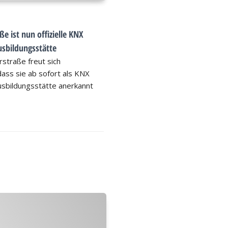
e ist nun offizielle KNX
sbildungsstätte
straße freut sich
ass sie ab sofort als KNX
sbildungsstätte anerkannt