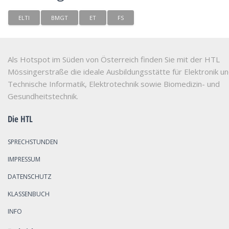
ELTI
BMGT
ET
FS
Als Hotspot im Süden von Österreich finden Sie mit der HTL
Mössingerstraße die ideale Ausbildungsstätte für Elektronik u
Technische Informatik, Elektrotechnik sowie Biomedizin- und
Gesundheitstechnik.
Die HTL
SPRECHSTUNDEN
IMPRESSUM
DATENSCHUTZ
KLASSENBUCH
INFO