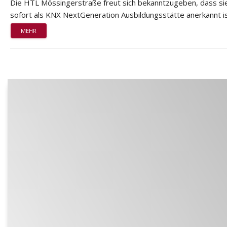
Die HTL Mössingerstraße freut sich bekanntzugeben, dass si
sofort als KNX NextGeneration Ausbildungsstätte anerkannt is
MEHR