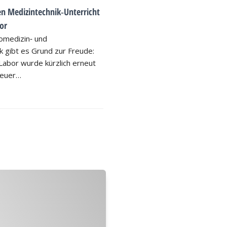
en Medizintechnik‑Unterricht
or
iomedizin‑ und
 gibt es Grund zur Freude:
Labor wurde kürzlich erneut
 neuer…