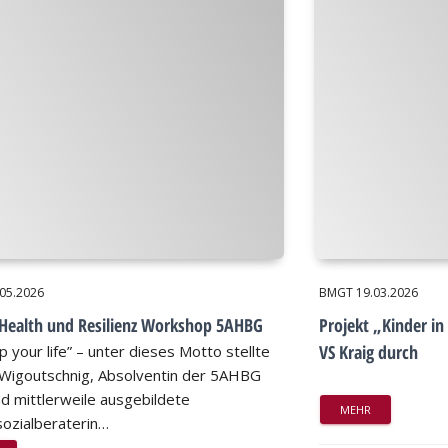
.05.2026
BMGT
19.03.2026
Health und Resilienz Workshop 5AHBG
Projekt „Kinder in
VS Kraig durch
p your life” – unter dieses Motto stellte
Wigoutschnig, Absolventin der 5AHBG
d mittlerweile ausgebildete
MEHR
ozialberaterin…