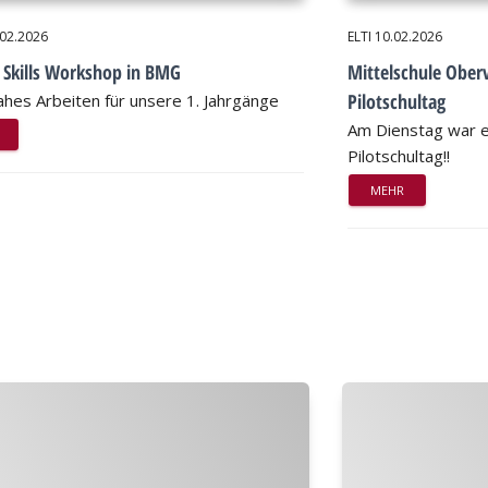
.02.2026
ELTI
10.02.2026
 Skills Workshop in BMG
Mittelschule Ober
Pilotschultag
ahes Arbeiten für unsere 1. Jahrgänge
Am Dienstag war e
Pilotschultag!!
MEHR