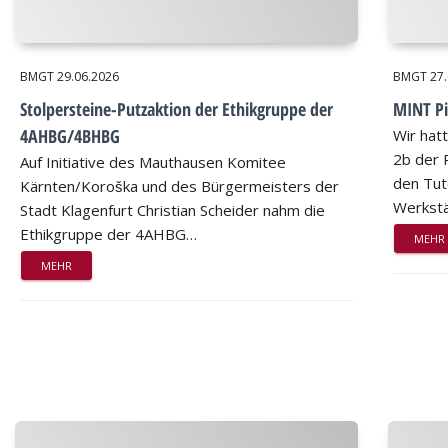
BMGT
29.06.2026
BMGT
27
Stolpersteine-Putzaktion der Ethikgruppe der
MINT Pi
4AHBG/4BHBG
Wir hat
2b der 
Auf Initiative des Mauthausen Komitee
den Tut
Kärnten/Koroška und des Bürgermeisters der
Werkstä
Stadt Klagenfurt Christian Scheider nahm die
Ethikgruppe der 4AHBG…
MEHR
MEHR