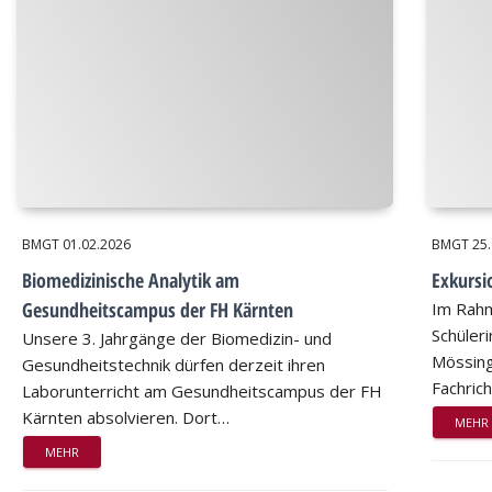
BMGT
01.02.2026
BMGT
25
Biomedizinische Analytik am
Exkursi
Gesundheitscampus der FH Kärnten
Im Rahm
Schüler
Unsere 3. Jahrgänge der Biomedizin- und
Mössing
Gesundheitstechnik dürfen derzeit ihren
Fachric
Laborunterricht am Gesundheitscampus der FH
Kärnten absolvieren. Dort…
MEHR
MEHR