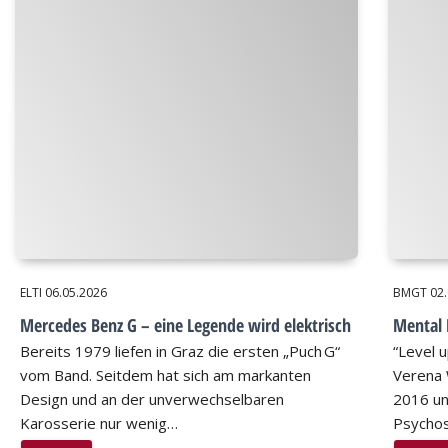
ELTI
06.05.2026
BMGT
02
Mercedes Benz G – eine Legende wird elektrisch
Mental 
Bereits 1979 liefen in Graz die ersten „Puch G“
“Level u
vom Band. Seitdem hat sich am markanten
Verena 
Design und an der unverwechselbaren
2016 un
Karosserie nur wenig…
Psychos