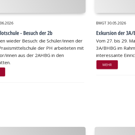
.06.2026
BMGT
30.05.2026
lotschule - Besuch der 2b
Exkursion der 3A
ten wieder Besuch: die Schüler/innen der
Vom 27. bis 29. M
Praxismittelschule der PH arbeiteten mit
3A/BHBG im Rahme
or/innen aus der 2AHBG in den
interessante Einri
tten.
MEHR