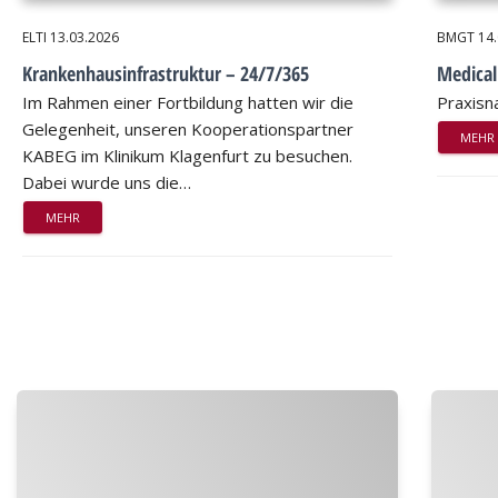
ELTI
13.03.2026
BMGT
14
Krankenhausinfrastruktur – 24/7/365
Medical
Im Rahmen einer Fortbildung hatten wir die
Praxisn
Gelegenheit, unseren Kooperationspartner
MEHR
KABEG im Klinikum Klagenfurt zu besuchen.
Dabei wurde uns die…
MEHR