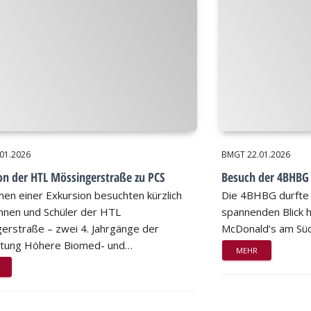
.01.2026
BMGT
22.01.2026
on der HTL Mössingerstraße zu PCS
Besuch der 4BHBG 
en einer Exkursion besuchten kürzlich
Die 4BHBG durfte
innen und Schüler der HTL
spannenden Blick h
erstraße – zwei 4. Jahrgänge der
McDonald’s am Süd
htung Höhere Biomed- und…
MEHR