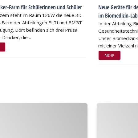
ker-Farm für Schülerinnen und Schüler
Neue Geräte für d
im Biomedizin‑Lab
rzem steht im Raum 126W die neue 3D-
-Farm der Abteilungen ELTI und BMGT
In der Abteilung B
fügung. Dort befinden sich drei Prusa
Gesundheitstechnik
Drucker, die…
Unser Biomedizin‑
mit einer Vielzahl
MEHR