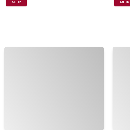
MEHR
MEHR