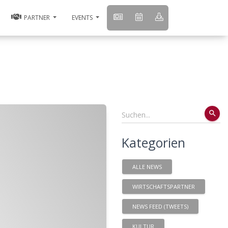
PARTNER
EVENTS
search
Kategorien
ALLE NEWS
WIRTSCHAFTSPARTNER
NEWS FEED (TWEETS)
KULTUR