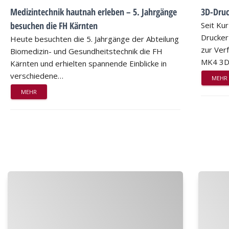
Medizintechnik hautnah erleben – 5. Jahrgänge
3D-Druc
besuchen die FH Kärnten
Seit Ku
Drucker
Heute besuchten die 5. Jahrgänge der Abteilung
zur Ver
Biomedizin- und Gesundheitstechnik die FH
MK4 3D-
Kärnten und erhielten spannende Einblicke in
verschiedene…
MEHR
MEHR