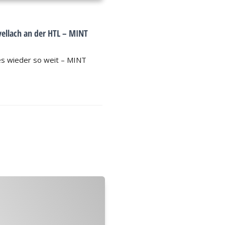
vellach an der HTL – MINT
s wieder so weit – MINT