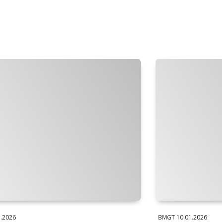
1.2026
BMGT
10.01.2026