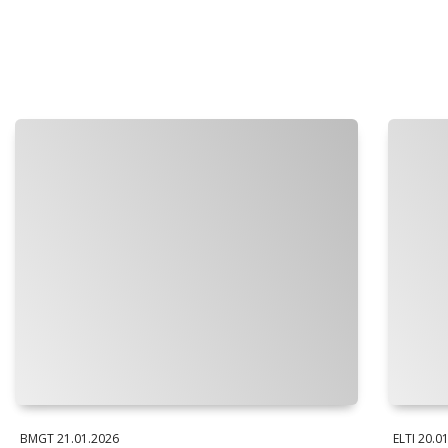
BMGT
21.01.2026
ELTI
20.0