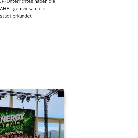
P-Unterrichtes haben die
 2AHEL gemeinsam die
stadt erkundet.