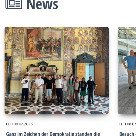
News
ELTI
08.07.2026
ELTI
08.0
Ganz im Zeichen der Demokratie standen die
Besuch 