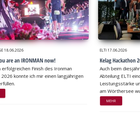
GE
18.06.2026
ELTI
17.06.2026
you are an IRONMAN now!
Kelag Hackathon 20
 erfolgreichen Finish des Ironman
Auch beim diesjähr
 2026 konnte ich mir einen langjährigen
Abteilung ELTI eind
rfüllen.
Leistungsstärke un
am Wörthersee wu
MEHR