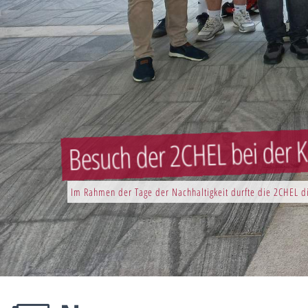
Besuch der 2CHEL bei der K
Im Rahmen der Tage der Nachhaltigkeit durfte die 2CHEL di