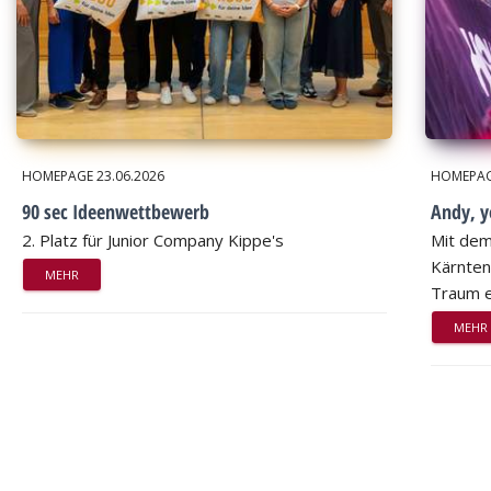
HOMEPAGE
23.06.2026
HOMEPA
90 sec Ideenwettbewerb
Andy, 
2. Platz für Junior Company Kippe's
Mit dem
Kärnten
MEHR
Traum e
MEHR