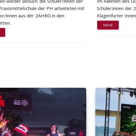
ten wieder Besuch: die Schüler/innen der
Im Rahmen des GG
Praxismittelschule der PH arbeiteten mit
Schüler:innen der
or/innen aus der 2AHBG in den
Klagenfurter Innen
tten.
MEHR