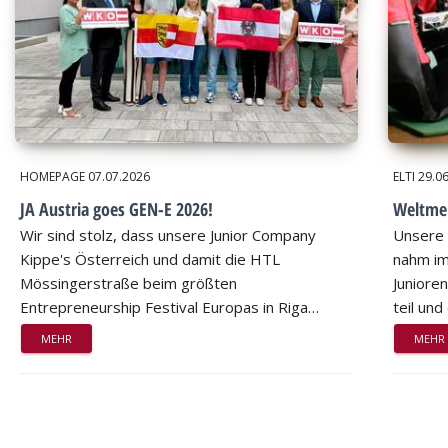
HOMEPAGE
07.07.2026
ELTI
29.0
JA Austria goes GEN-E 2026!
Weltmei
Wir sind stolz, dass unsere Junior Company
Unsere 
Kippe's Österreich und damit die HTL
nahm im
Mössingerstraße beim größten
Juniore
Entrepreneurship Festival Europas in Riga…
teil un
MEHR
MEHR