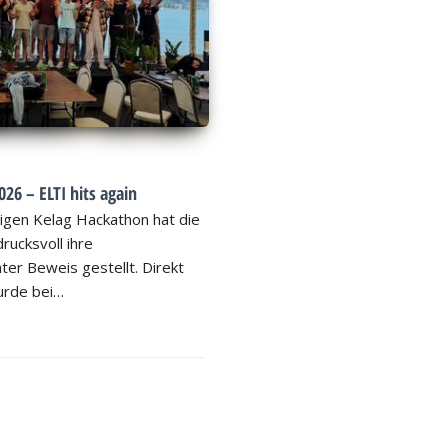
26 – ELTI hits again
igen Kelag Hackathon hat die
rucksvoll ihre
ter Beweis gestellt. Direkt
rde bei…