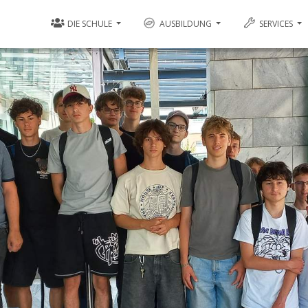
DIE SCHULE
AUSBILDUNG
SERVICES