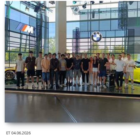
ET
04.06.2026