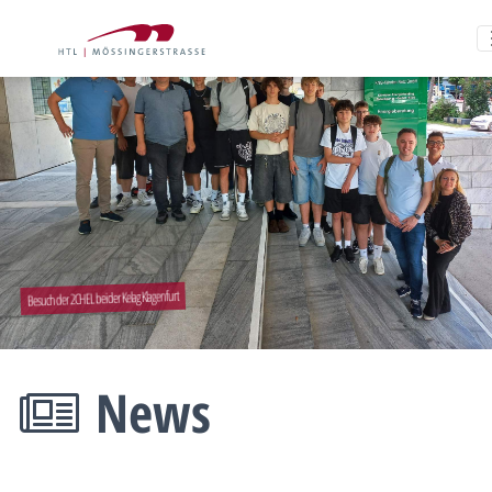
Besuch der 2CHEL bei der Kelag Klagenfurt
News