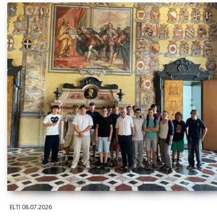
ELTI
08.07.2026