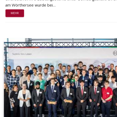
am Wörthersee wurde bei…
MEHR