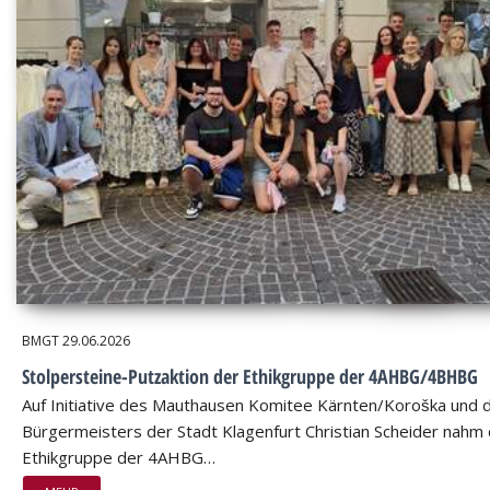
BMGT
29.06.2026
Stolpersteine-Putzaktion der Ethikgruppe der 4AHBG/4BHBG
Auf Initiative des Mauthausen Komitee Kärnten/Koroška und 
Bürgermeisters der Stadt Klagenfurt Christian Scheider nahm 
Ethikgruppe der 4AHBG…