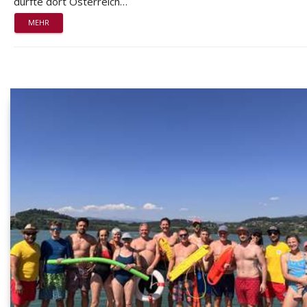
durfte dort Österreich…
MEHR