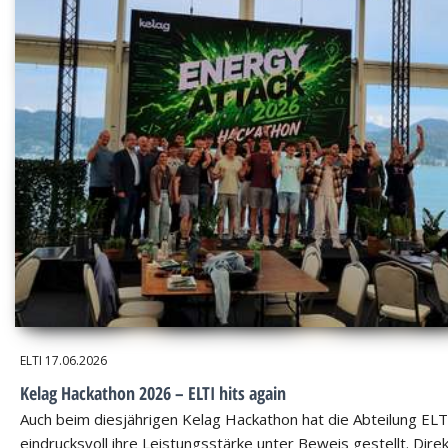
ELTI
17.06.2026
Kelag Hackathon 2026 – ELTI hits again
Auch beim diesjährigen Kelag Hackathon hat die Abteilung ELT
eindrucksvoll ihre Leistungsstärke unter Beweis gestellt. Dire