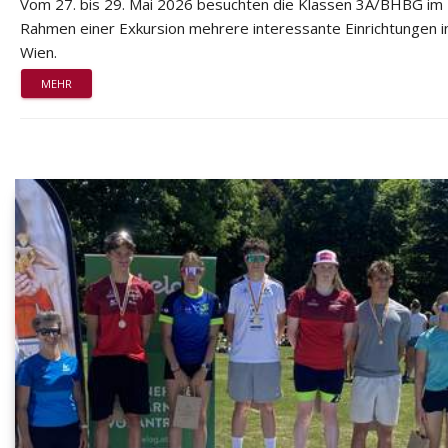
Vom 27. bis 29. Mai 2026 besuchten die Klassen 3A/BHBG im
Rahmen einer Exkursion mehrere interessante Einrichtungen i
Wien.
MEHR