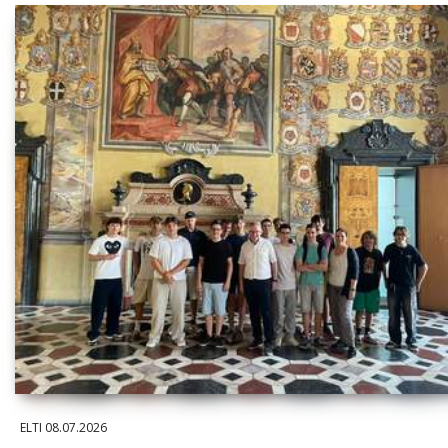
ELTI
08.07.2026