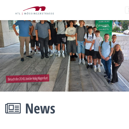
Besuch der 2CHEL bei der Kelag Klagenfurt
News