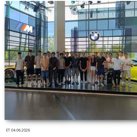
ET
04.06.2026