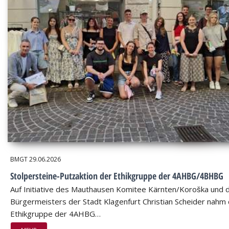
BMGT
29.06.2026
Stolpersteine-Putzaktion der Ethikgruppe der 4AHBG/4BHBG
Auf Initiative des Mauthausen Komitee Kärnten/Koroška und 
Bürgermeisters der Stadt Klagenfurt Christian Scheider nahm 
Ethikgruppe der 4AHBG…