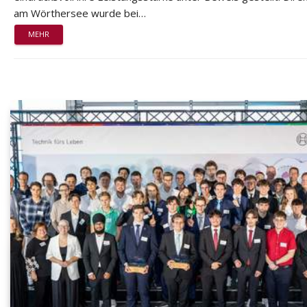
am Wörthersee wurde bei…
MEHR