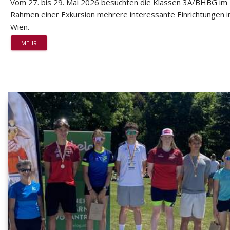
Vom 27. bis 29. Mai 2026 besuchten die Klassen 3A/BHBG im
Rahmen einer Exkursion mehrere interessante Einrichtungen i
Wien.
MEHR