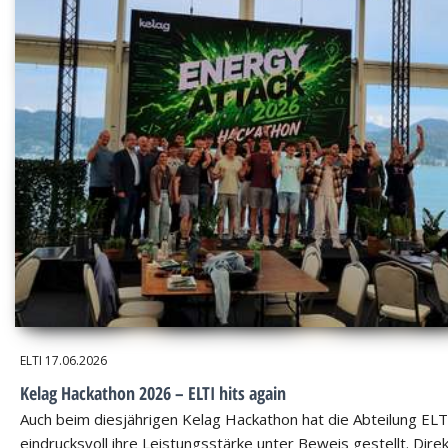
ELTI
17.06.2026
Kelag Hackathon 2026 – ELTI hits again
Auch beim diesjährigen Kelag Hackathon hat die Abteilung ELT
eindrucksvoll ihre Leistungsstärke unter Beweis gestellt. Dire