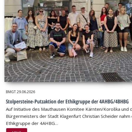
BMGT
29.06.2026
Stolpersteine-Putzaktion der Ethikgruppe der 4AHBG/4BHBG
Auf Initiative des Mauthausen Komitee Kärnten/Koroška und 
Bürgermeisters der Stadt Klagenfurt Christian Scheider nahm 
Ethikgruppe der 4AHBG…