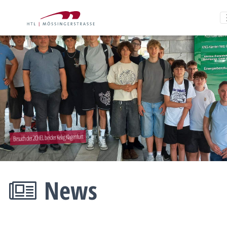
Besuch der 2CHEL bei der Kelag Klagenfurt
News