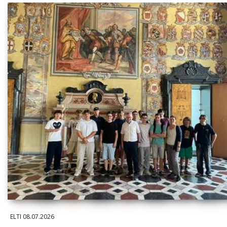
ELTI
08.07.2026