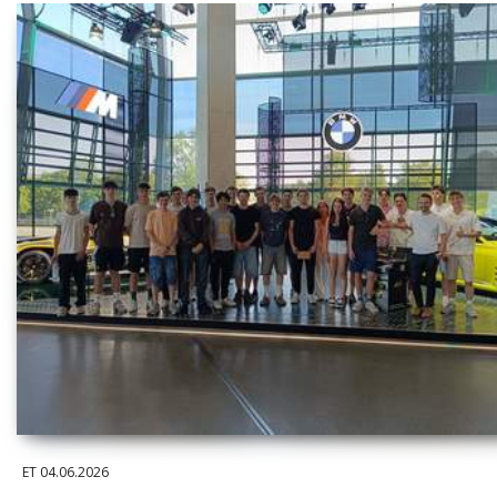
ET
04.06.2026