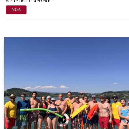
durfte dort Österreich…
MEHR