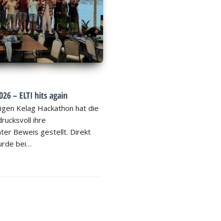
26 – ELTI hits again
igen Kelag Hackathon hat die
rucksvoll ihre
ter Beweis gestellt. Direkt
rde bei…