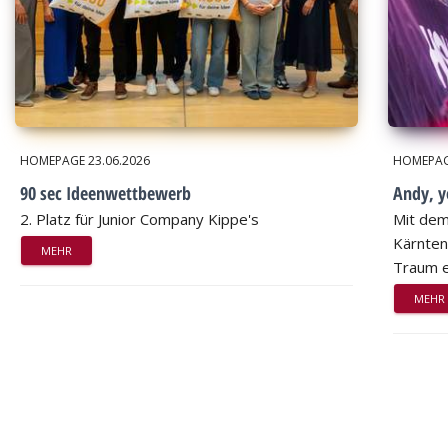
HOMEPAGE
23.06.2026
HOMEPA
90 sec Ideenwettbewerb
Andy, 
2. Platz für Junior Company Kippe's
Mit dem
Kärnten
MEHR
Traum e
MEHR