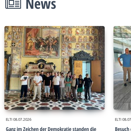
News
ELTI
08.07.2026
ELTI
08.0
Ganz im Zeichen der Demokratie standen die
Besuch 