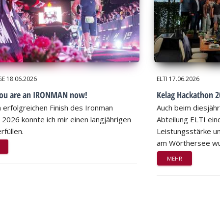
GE
18.06.2026
ELTI
17.06.2026
you are an IRONMAN now!
Kelag Hackathon 20
 erfolgreichen Finish des Ironman
Auch beim diesjähr
 2026 konnte ich mir einen langjährigen
Abteilung ELTI eind
rfüllen.
Leistungsstärke un
am Wörthersee wu
MEHR