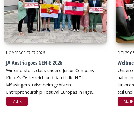
HOMEPAGE
07.07.2026
ELTI
29.0
JA Austria goes GEN-E 2026!
Weltmei
Wir sind stolz, dass unsere Junior Company
Unsere 
Kippe's Österreich und damit die HTL
nahm im
Mössingerstraße beim größten
Juniore
Entrepreneurship Festival Europas in Riga…
teil un
MEHR
MEHR