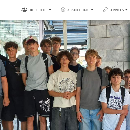
DIE SCHULE
AUSBILDUNG
SERVICES