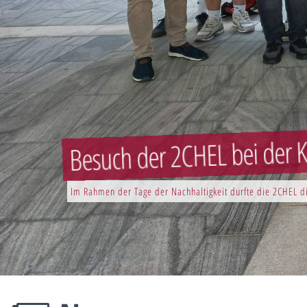
Besuch der 2CHEL bei der K
Im Rahmen der Tage der Nachhaltigkeit durfte die 2CHEL di