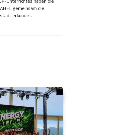
P-Unterrichtes haben die
 2AHEL gemeinsam die
stadt erkundet.