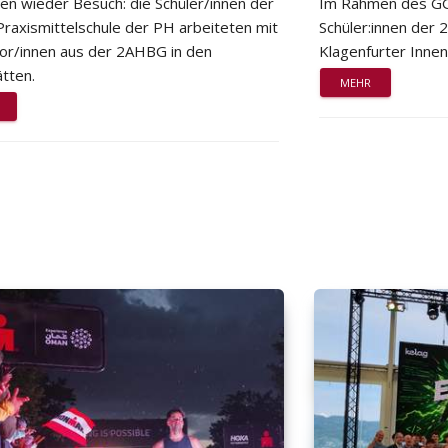
ten wieder Besuch: die Schüler/innen der
Im Rahmen des GG
Praxismittelschule der PH arbeiteten mit
Schüler:innen der
or/innen aus der 2AHBG in den
Klagenfurter Innen
tten.
MEHR