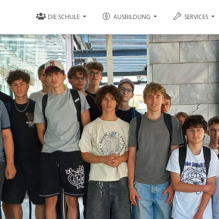
DIE SCHULE
AUSBILDUNG
SERVICES