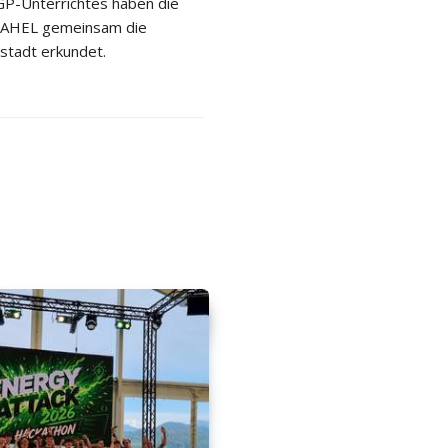
P-Unterrichtes haben die
 2AHEL gemeinsam die
stadt erkundet.