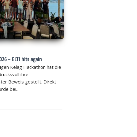
26 – ELTI hits again
igen Kelag Hackathon hat die
rucksvoll ihre
ter Beweis gestellt. Direkt
rde bei…