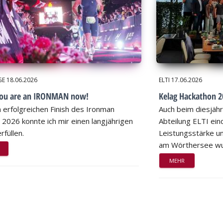
GE
18.06.2026
ELTI
17.06.2026
you are an IRONMAN now!
Kelag Hackathon 20
 erfolgreichen Finish des Ironman
Auch beim diesjähr
 2026 konnte ich mir einen langjährigen
Abteilung ELTI eind
rfüllen.
Leistungsstärke un
am Wörthersee wu
MEHR