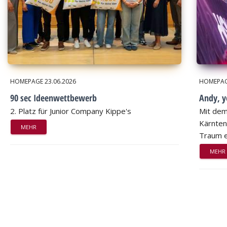
HOMEPAGE
23.06.2026
HOMEPA
90 sec Ideenwettbewerb
Andy, 
2. Platz für Junior Company Kippe's
Mit dem
Kärnten
MEHR
Traum e
MEHR