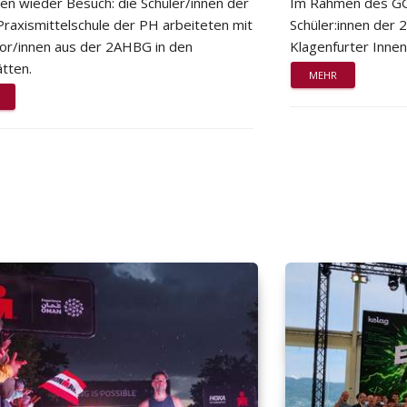
ten wieder Besuch: die Schüler/innen der
Im Rahmen des GG
Praxismittelschule der PH arbeiteten mit
Schüler:innen der
or/innen aus der 2AHBG in den
Klagenfurter Innen
tten.
MEHR