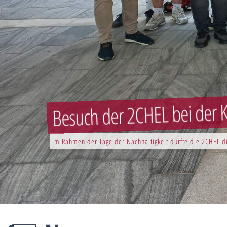
Besuch der 2CHEL bei der K
Im Rahmen der Tage der Nachhaltigkeit durfte die 2CHEL di