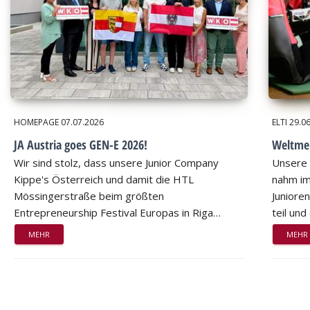
HOMEPAGE
07.07.2026
ELTI
29.0
JA Austria goes GEN-E 2026!
Weltmei
Wir sind stolz, dass unsere Junior Company
Unsere 
Kippe's Österreich und damit die HTL
nahm im
Mössingerstraße beim größten
Juniore
Entrepreneurship Festival Europas in Riga…
teil un
MEHR
MEHR