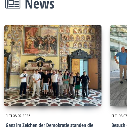
News
ELTI
08.07.2026
ELTI
08.0
Ganz im Zeichen der Demokratie standen die
Besuch 