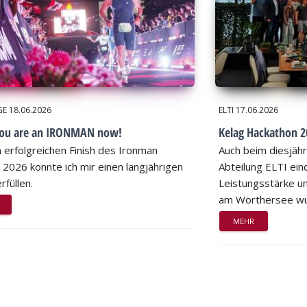
GE
18.06.2026
ELTI
17.06.2026
you are an IRONMAN now!
Kelag Hackathon 20
 erfolgreichen Finish des Ironman
Auch beim diesjähr
 2026 konnte ich mir einen langjährigen
Abteilung ELTI eind
rfüllen.
Leistungsstärke un
am Wörthersee wu
MEHR