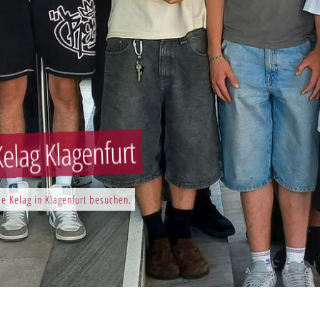
elag Klagenfurt
e Kelag in Klagenfurt besuchen.