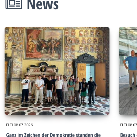
News
ELTI
08.07.2026
ELTI
08.0
Ganz im Zeichen der Demokratie standen die
Besuch 