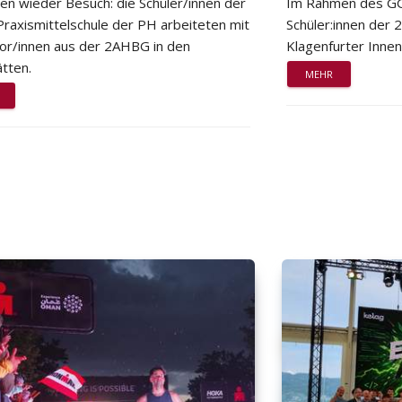
ten wieder Besuch: die Schüler/innen der
Im Rahmen des GG
Praxismittelschule der PH arbeiteten mit
Schüler:innen der
or/innen aus der 2AHBG in den
Klagenfurter Innen
tten.
MEHR