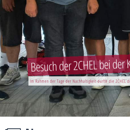
Besuch der 2CHEL bei der K
Im Rahmen der Tage der Nachhaltigkeit durfte die 2CHEL di