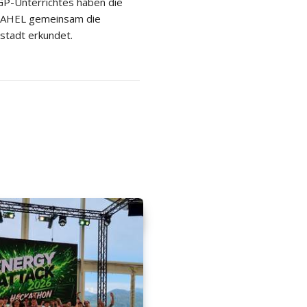
P-Unterrichtes haben die
 2AHEL gemeinsam die
stadt erkundet.