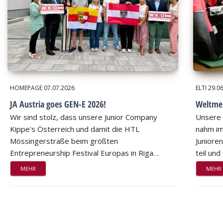
HOMEPAGE
07.07.2026
ELTI
29.0
JA Austria goes GEN-E 2026!
Weltmei
Wir sind stolz, dass unsere Junior Company
Unsere 
Kippe's Österreich und damit die HTL
nahm im
Mössingerstraße beim größten
Juniore
Entrepreneurship Festival Europas in Riga…
teil un
MEHR
MEHR