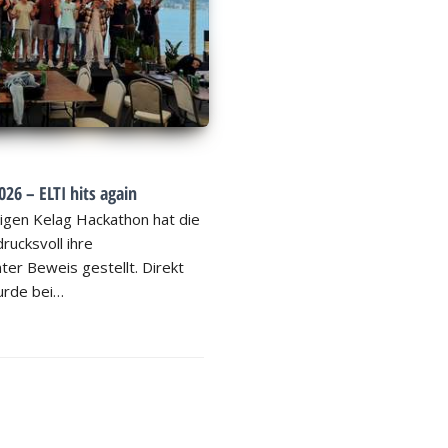
26 – ELTI hits again
igen Kelag Hackathon hat die
rucksvoll ihre
ter Beweis gestellt. Direkt
rde bei…