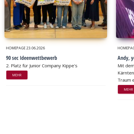
HOMEPAGE
23.06.2026
HOMEPA
90 sec Ideenwettbewerb
Andy, 
2. Platz für Junior Company Kippe's
Mit dem
Kärnten
MEHR
Traum e
MEHR