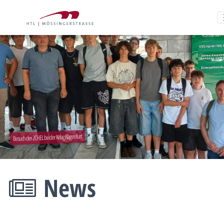
Wanderung im Naturparadies
News