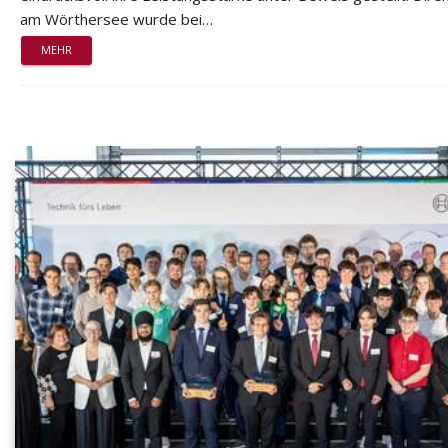
am Wörthersee wurde bei…
MEHR