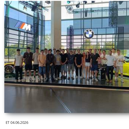
ET
04.06.2026