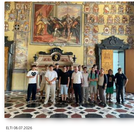
ELTI
08.07.2026