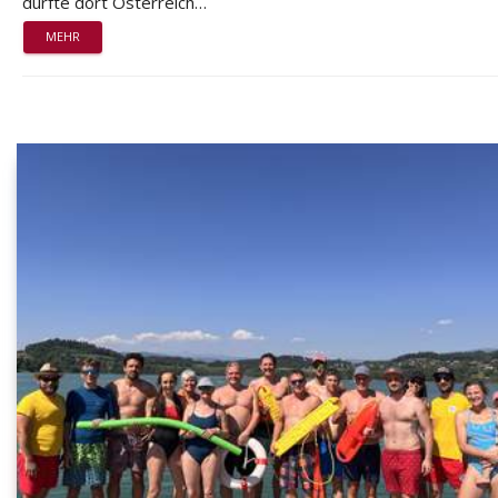
durfte dort Österreich…
MEHR