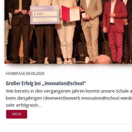
HOMEPAGE
09.06.2026
Großer Erfolg bei „innovation@school“
Wie bereits in den vergangenen Jahren konnte unsere Schule 
beim diesjährigen Ideenwettbewerb innovation@school wied
sehr erfolgreich…
MEHR