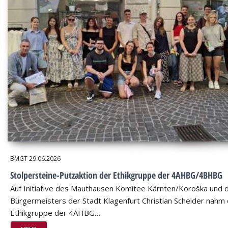
BMGT
29.06.2026
Stolpersteine-Putzaktion der Ethikgruppe der 4AHBG/4BHBG
Auf Initiative des Mauthausen Komitee Kärnten/Koroška und 
Bürgermeisters der Stadt Klagenfurt Christian Scheider nahm 
Ethikgruppe der 4AHBG…