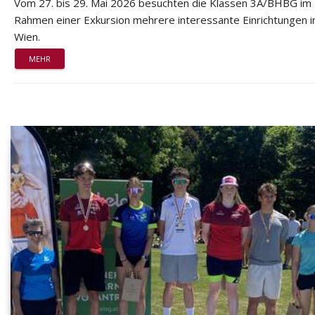
Vom 27. bis 29. Mai 2026 besuchten die Klassen 3A/BHBG im
Rahmen einer Exkursion mehrere interessante Einrichtungen i
Wien.
MEHR