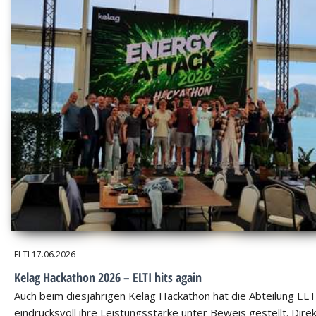
ELTI
17.06.2026
Kelag Hackathon 2026 – ELTI hits again
Auch beim diesjährigen Kelag Hackathon hat die Abteilung ELT
eindrucksvoll ihre Leistungsstärke unter Beweis gestellt. Dire