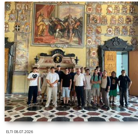
ELTI
08.07.2026