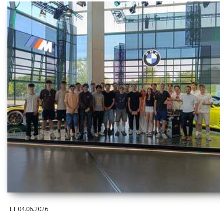
ET
04.06.2026