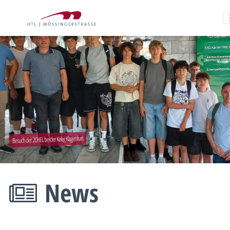
Besuch der 2CHEL bei der Kelag Klagenfurt
News