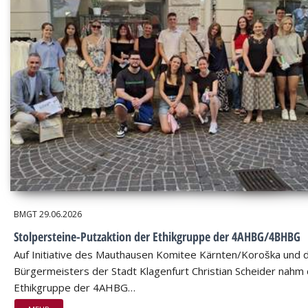
BMGT
29.06.2026
Stolpersteine-Putzaktion der Ethikgruppe der 4AHBG/4BHBG
Auf Initiative des Mauthausen Komitee Kärnten/Koroška und 
Bürgermeisters der Stadt Klagenfurt Christian Scheider nahm 
Ethikgruppe der 4AHBG…