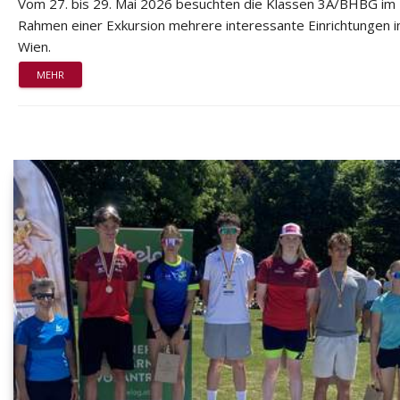
Vom 27. bis 29. Mai 2026 besuchten die Klassen 3A/BHBG im
Rahmen einer Exkursion mehrere interessante Einrichtungen i
Wien.
MEHR