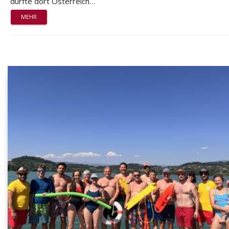
durfte dort Österreich…
MEHR