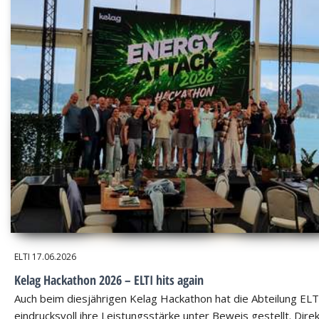
ELTI
17.06.2026
Kelag Hackathon 2026 – ELTI hits again
Auch beim diesjährigen Kelag Hackathon hat die Abteilung ELT
eindrucksvoll ihre Leistungsstärke unter Beweis gestellt. Dire