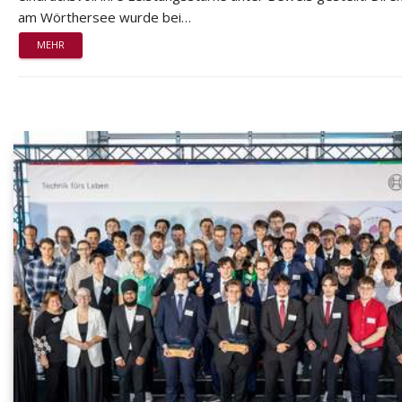
am Wörthersee wurde bei…
MEHR