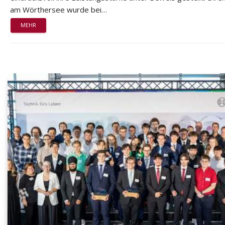
am Wörthersee wurde bei…
MEHR