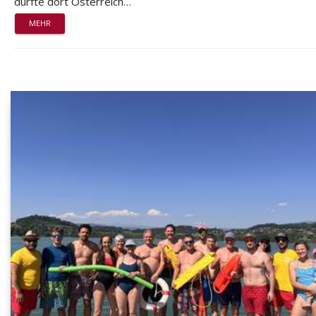
durfte dort Österreich…
MEHR