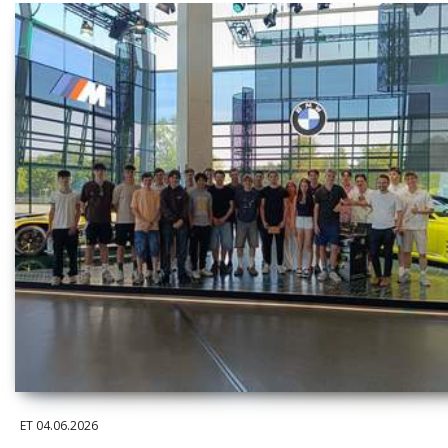
ET
04.06.2026