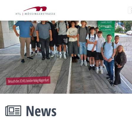
Besuch der 2CHEL bei der Kelag Klagenfurt
News