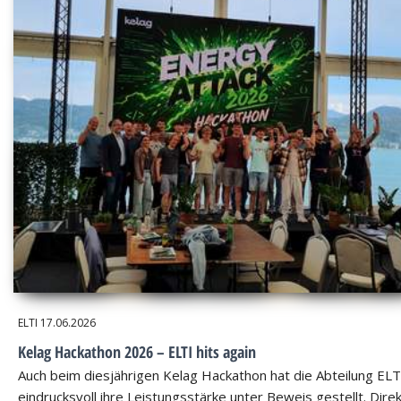
ELTI
17.06.2026
Kelag Hackathon 2026 – ELTI hits again
Auch beim diesjährigen Kelag Hackathon hat die Abteilung ELT
eindrucksvoll ihre Leistungsstärke unter Beweis gestellt. Dire