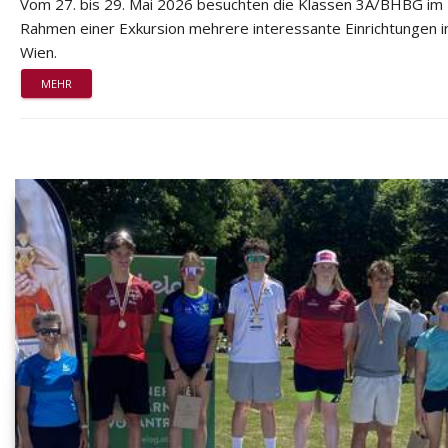
Vom 27. bis 29. Mai 2026 besuchten die Klassen 3A/BHBG im
Rahmen einer Exkursion mehrere interessante Einrichtungen i
Wien.
MEHR