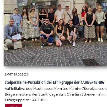
BMGT
29.06.2026
Stolpersteine-Putzaktion der Ethikgruppe der 4AHBG/4BHBG
Auf Initiative des Mauthausen Komitee Kärnten/Koroška und 
Bürgermeisters der Stadt Klagenfurt Christian Scheider nahm 
Ethikgruppe der 4AHBG…