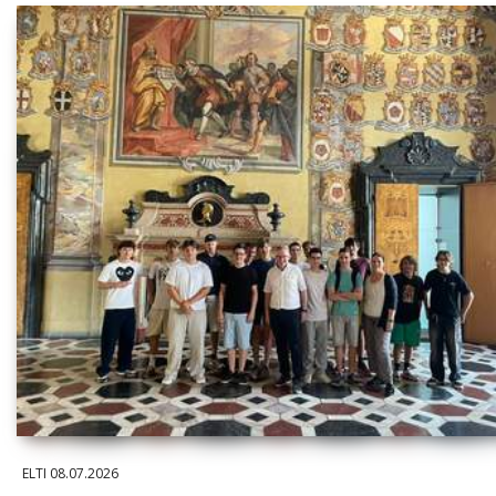
ELTI
08.07.2026