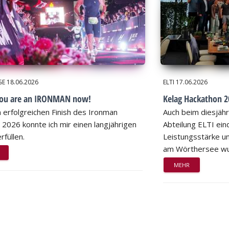
GE
18.06.2026
ELTI
17.06.2026
you are an IRONMAN now!
Kelag Hackathon 20
 erfolgreichen Finish des Ironman
Auch beim diesjähr
 2026 konnte ich mir einen langjährigen
Abteilung ELTI eind
rfüllen.
Leistungsstärke un
am Wörthersee wu
MEHR