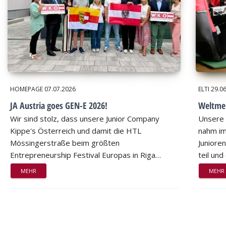
HOMEPAGE
07.07.2026
ELTI
29.0
JA Austria goes GEN-E 2026!
Weltmei
Wir sind stolz, dass unsere Junior Company
Unsere 
Kippe's Österreich und damit die HTL
nahm im
Mössingerstraße beim größten
Juniore
Entrepreneurship Festival Europas in Riga…
teil un
MEHR
MEHR