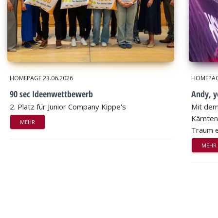
HOMEPAGE
23.06.2026
HOMEPA
90 sec Ideenwettbewerb
Andy, 
2. Platz für Junior Company Kippe's
Mit dem
Kärnten
MEHR
Traum e
MEHR