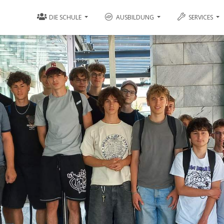
DIE SCHULE
AUSBILDUNG
SERVICES