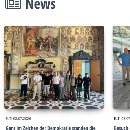
News
ELTI
08.07.2026
ELTI
08.0
Ganz im Zeichen der Demokratie standen die
Besuch 