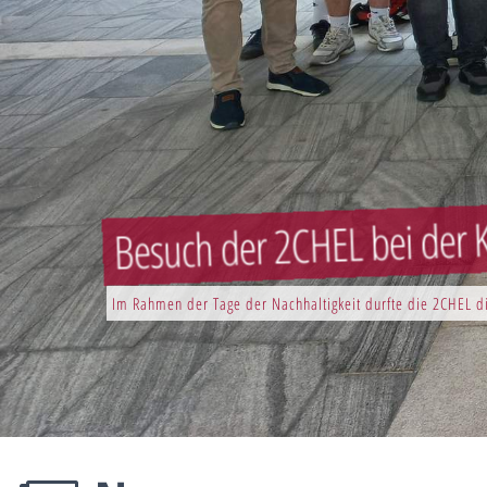
Besuch der 2CHEL bei der K
Im Rahmen der Tage der Nachhaltigkeit durfte die 2CHEL di