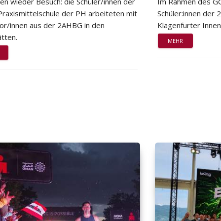
ten wieder Besuch: die Schüler/innen der
Im Rahmen des GG
Praxismittelschule der PH arbeiteten mit
Schüler:innen der
or/innen aus der 2AHBG in den
Klagenfurter Innen
tten.
MEHR