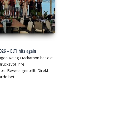
26 – ELTI hits again
igen Kelag Hackathon hat die
rucksvoll ihre
ter Beweis gestellt. Direkt
rde bei…