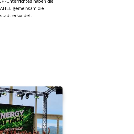
P-Unterrichtes haben die
 2AHEL gemeinsam die
stadt erkundet.