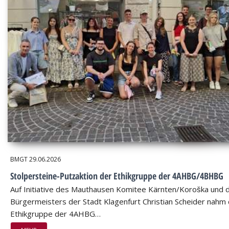
BMGT
29.06.2026
Stolpersteine-Putzaktion der Ethikgruppe der 4AHBG/4BHBG
Auf Initiative des Mauthausen Komitee Kärnten/Koroška und 
Bürgermeisters der Stadt Klagenfurt Christian Scheider nahm 
Ethikgruppe der 4AHBG…