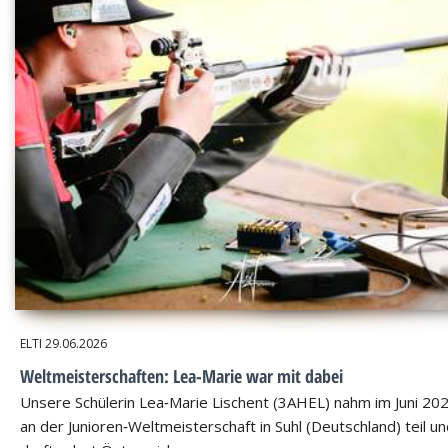
ELTI
29.06.2026
Weltmeisterschaften: Lea-Marie war mit dabei
Unsere Schülerin Lea‑Marie Lischent (3AHEL) nahm im Juni 20
an der Junioren‑Weltmeisterschaft in Suhl (Deutschland) teil u