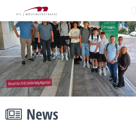
Besuch der 2CHEL bei der Kelag Klagenfurt
News