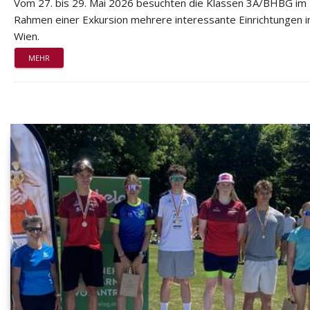
Vom 27. bis 29. Mai 2026 besuchten die Klassen 3A/BHBG im
Rahmen einer Exkursion mehrere interessante Einrichtungen i
Wien.
MEHR