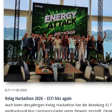
ELTI
17.06.2026
Kelag Hackathon 2026 – ELTI hits again
Auch beim diesjährigen Kelag Hackathon hat die Abteilung ELT
eindrucksvoll ihre Leistungsstärke unter Beweis gestellt. Dire