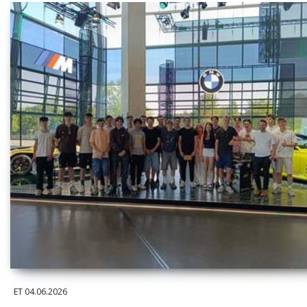
ET
04.06.2026