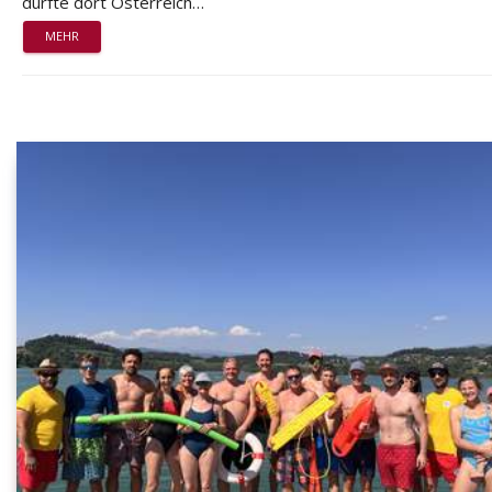
durfte dort Österreich…
MEHR