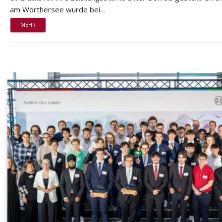
am Wörthersee wurde bei…
MEHR