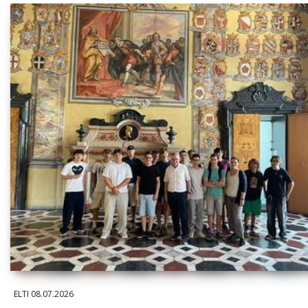
ELTI
08.07.2026