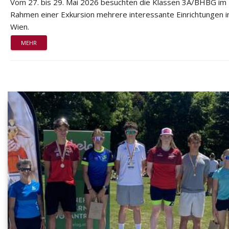
Vom 27. bis 29. Mai 2026 besuchten die Klassen 3A/BHBG im
Rahmen einer Exkursion mehrere interessante Einrichtungen i
Wien.
MEHR