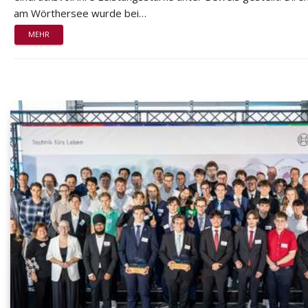
am Wörthersee wurde bei…
MEHR