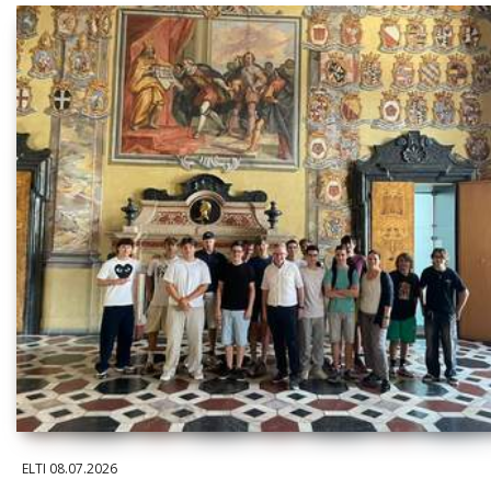
ELTI
08.07.2026