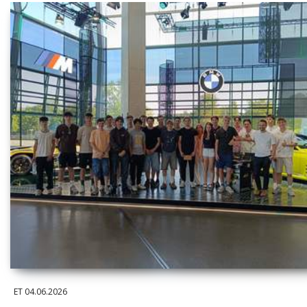
ET
04.06.2026