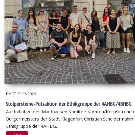
BMGT
29.06.2026
Stolpersteine-Putzaktion der Ethikgruppe der 4AHBG/4BHBG
Auf Initiative des Mauthausen Komitee Kärnten/Koroška und 
Bürgermeisters der Stadt Klagenfurt Christian Scheider nahm 
Ethikgruppe der 4AHBG…