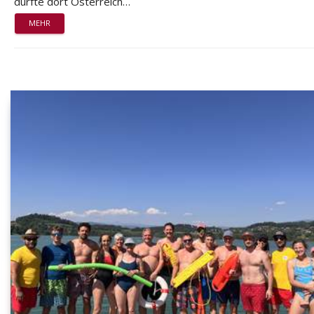
durfte dort Österreich…
MEHR