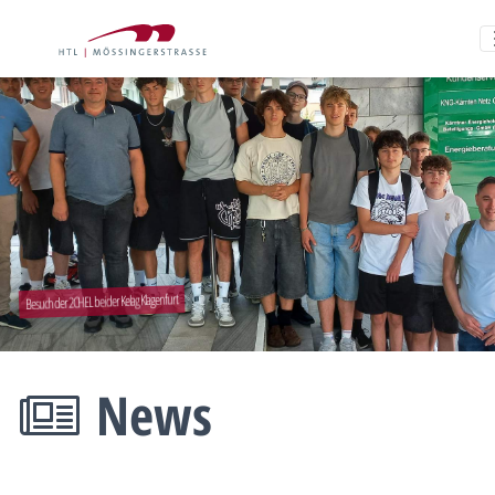
Besuch der 2CHEL bei der Kelag Klagenfurt
News