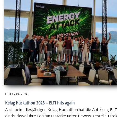
ELTI
17.06.2026
Kelag Hackathon 2026 – ELTI hits again
Auch beim diesjährigen Kelag Hackathon hat die Abteilung ELT
eindrucksvoll ihre Leistungsstärke unter Beweis gestellt. Dire