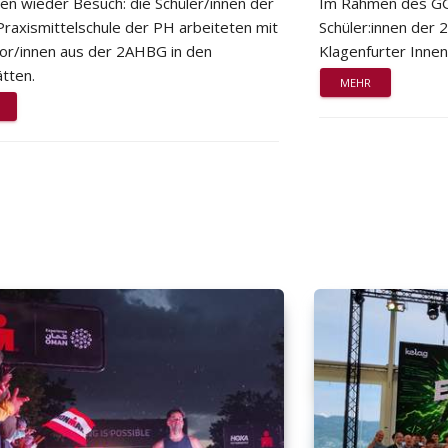
ten wieder Besuch: die Schüler/innen der
Im Rahmen des GG
Praxismittelschule der PH arbeiteten mit
Schüler:innen der
or/innen aus der 2AHBG in den
Klagenfurter Innen
tten.
MEHR