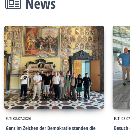
News
ELTI
08.07.2026
ELTI
08.0
Ganz im Zeichen der Demokratie standen die
Besuch 