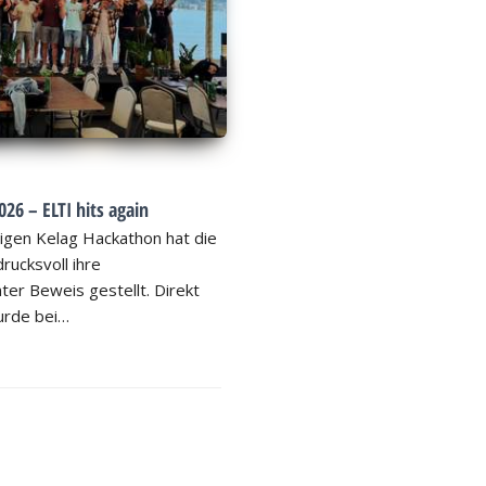
26 – ELTI hits again
igen Kelag Hackathon hat die
rucksvoll ihre
ter Beweis gestellt. Direkt
rde bei…