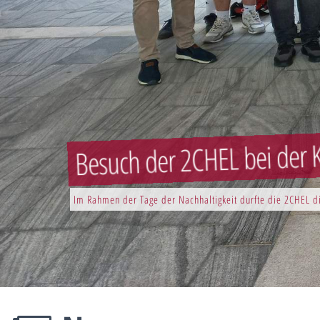
Besuch der 2CHEL bei der K
Im Rahmen der Tage der Nachhaltigkeit durfte die 2CHEL di