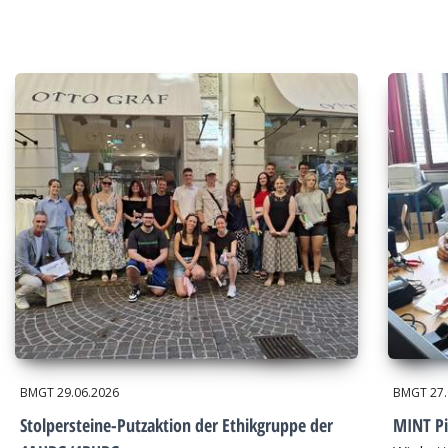
BMGT
29.06.2026
BMGT
27
Stolpersteine-Putzaktion der Ethikgruppe der
MINT Pi