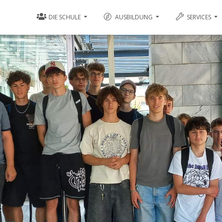
DIE SCHULE
AUSBILDUNG
SERVICES