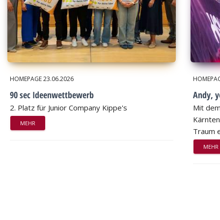
HOMEPAGE
23.06.2026
HOMEPA
90 sec Ideenwettbewerb
Andy, 
2. Platz für Junior Company Kippe's
Mit dem
Kärnten
MEHR
Traum e
MEHR