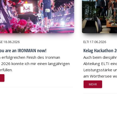
GE
18.06.2026
ELTI
17.06.2026
you are an IRONMAN now!
Kelag Hackathon 20
 erfolgreichen Finish des Ironman
Auch beim diesjähr
 2026 konnte ich mir einen langjährigen
Abteilung ELTI eind
rfüllen.
Leistungsstärke un
am Wörthersee wu
MEHR