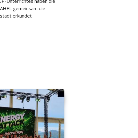
P-Unterrichtes haben die
 2AHEL gemeinsam die
stadt erkundet.