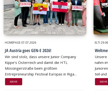
HOMEPAGE
07.07.2026
ELTI
29.0
JA Austria goes GEN-E 2026!
Weltmei
Wir sind stolz, dass unsere Junior Company
Unsere 
Kippe's Österreich und damit die HTL
nahm im
Mössingerstraße beim größten
Juniore
Entrepreneurship Festival Europas in Riga…
teil un
MEHR
MEHR