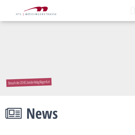
Besuch der 2CHEL bei der Kelag Klagenfurt
News