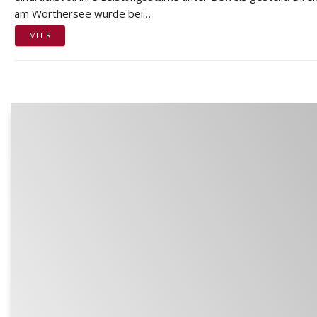
am Wörthersee wurde bei…
MEHR