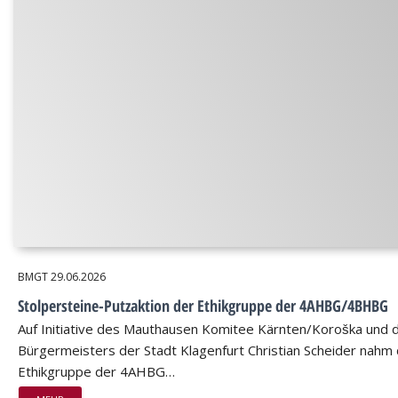
BMGT
29.06.2026
Stolpersteine-Putzaktion der Ethikgruppe der 4AHBG/4BHBG
Auf Initiative des Mauthausen Komitee Kärnten/Koroška und 
Bürgermeisters der Stadt Klagenfurt Christian Scheider nahm 
Ethikgruppe der 4AHBG…