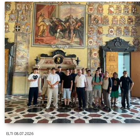
ELTI
08.07.2026