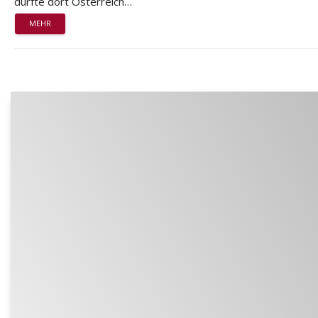
durfte dort Österreich…
MEHR