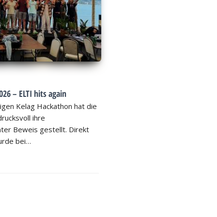
26 – ELTI hits again
igen Kelag Hackathon hat die
rucksvoll ihre
ter Beweis gestellt. Direkt
rde bei…