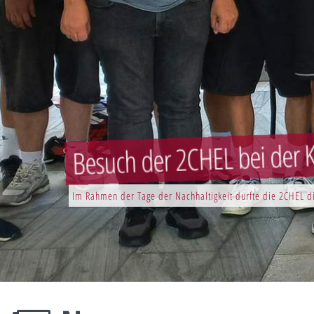
Besuch der 2CHEL bei der K
Im Rahmen der Tage der Nachhaltigkeit durfte die 2CHEL di