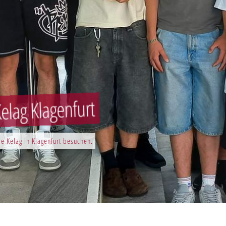
elag Klagenfurt
e Kelag in Klagenfurt besuchen.