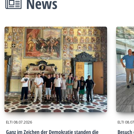
News
ELTI
08.07.2026
ELTI
08.0
Ganz im Zeichen der Demokratie standen die
Besuch 