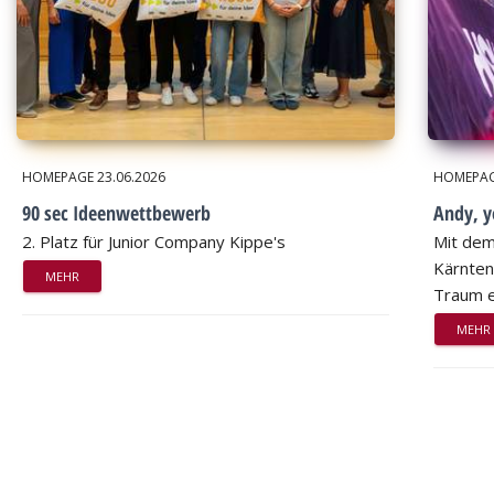
HOMEPAGE
23.06.2026
HOMEPA
90 sec Ideenwettbewerb
Andy, 
2. Platz für Junior Company Kippe's
Mit dem
Kärnten
MEHR
Traum e
MEHR