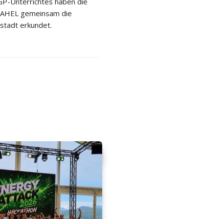
P-Unterrichtes haben die
 2AHEL gemeinsam die
stadt erkundet.