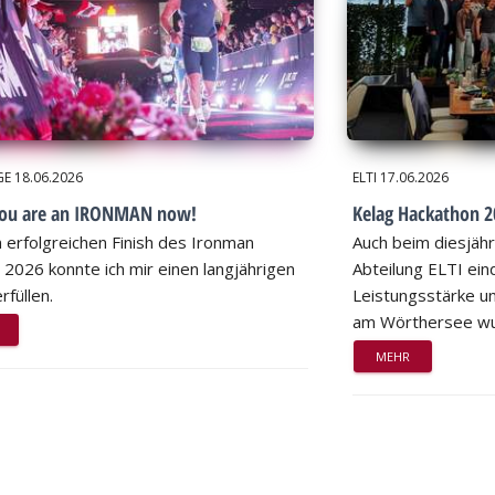
GE
18.06.2026
ELTI
17.06.2026
you are an IRONMAN now!
Kelag Hackathon 20
 erfolgreichen Finish des Ironman
Auch beim diesjähr
 2026 konnte ich mir einen langjährigen
Abteilung ELTI eind
rfüllen.
Leistungsstärke un
am Wörthersee wu
MEHR