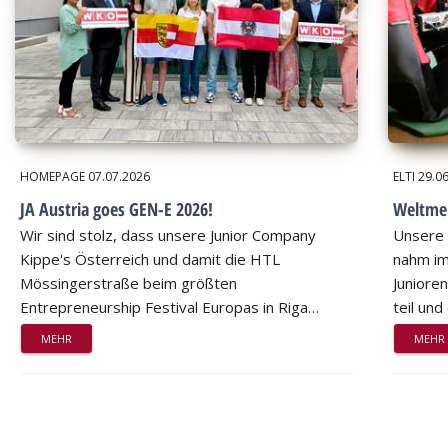
HOMEPAGE
07.07.2026
ELTI
29.0
JA Austria goes GEN-E 2026!
Weltmei
Wir sind stolz, dass unsere Junior Company
Unsere 
Kippe's Österreich und damit die HTL
nahm im
Mössingerstraße beim größten
Juniore
Entrepreneurship Festival Europas in Riga…
teil un
MEHR
MEHR