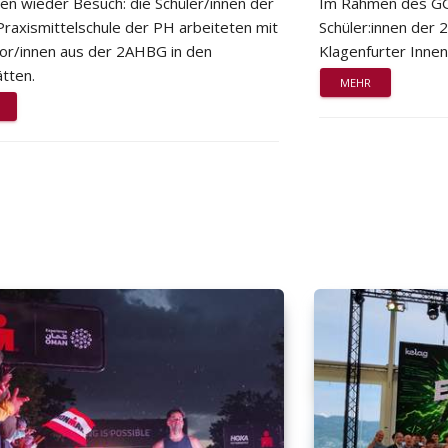
ten wieder Besuch: die Schüler/innen der
Im Rahmen des GG
Praxismittelschule der PH arbeiteten mit
Schüler:innen der
or/innen aus der 2AHBG in den
Klagenfurter Innen
tten.
MEHR