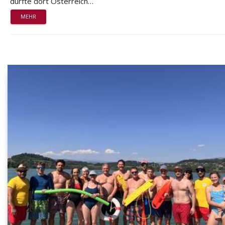
durfte dort Österreich…
MEHR