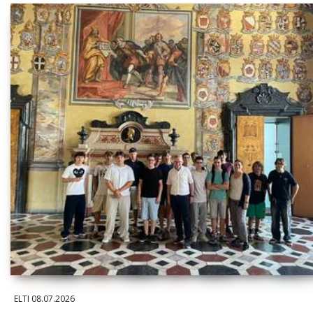
ELTI
08.07.2026