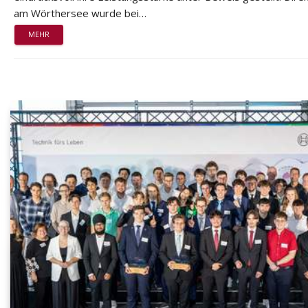
am Wörthersee wurde bei…
MEHR