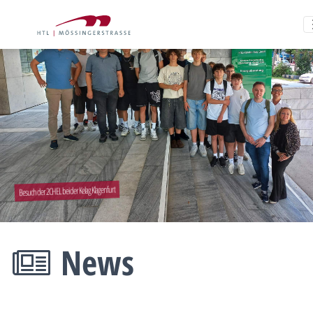
Besuch der 2CHEL bei der Kelag Klagenfurt
News