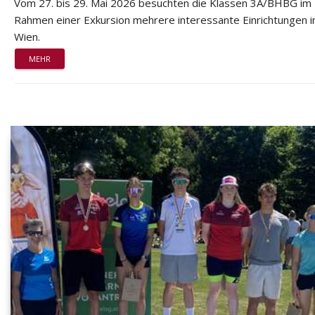
Vom 27. bis 29. Mai 2026 besuchten die Klassen 3A/BHBG im
Rahmen einer Exkursion mehrere interessante Einrichtungen i
Wien.
MEHR