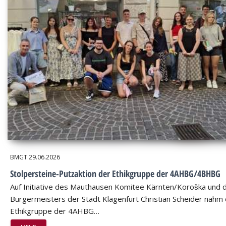
BMGT
29.06.2026
Stolpersteine-Putzaktion der Ethikgruppe der 4AHBG/4BHBG
Auf Initiative des Mauthausen Komitee Kärnten/Koroška und 
Bürgermeisters der Stadt Klagenfurt Christian Scheider nahm 
Ethikgruppe der 4AHBG…