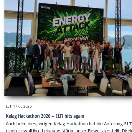
ELTI
17.06.2026
Kelag Hackathon 2026 – ELTI hits again
Auch beim diesjährigen Kelag Hackathon hat die Abteilung ELT
eindrucksvoll ihre Leistungsstärke unter Beweis gestellt. Dire