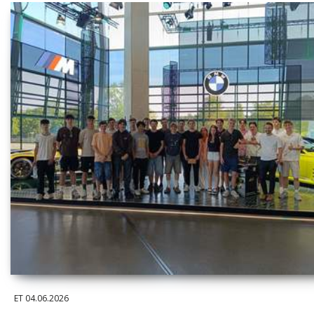
ET
04.06.2026