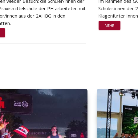
ten wieder Besuch: die Schüler/innen der
Im Rahmen des GG
Praxismittelschule der PH arbeiteten mit
Schüler:innen der
or/innen aus der 2AHBG in den
Klagenfurter Innen
tten.
MEHR