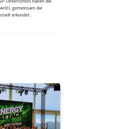
P-Unterrichtes haben die
 2AHEL gemeinsam die
stadt erkundet.