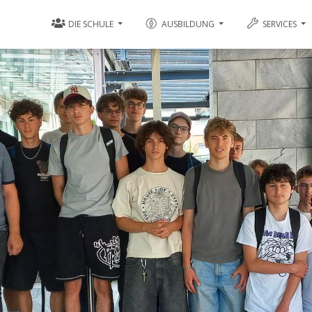
DIE SCHULE
AUSBILDUNG
SERVICES