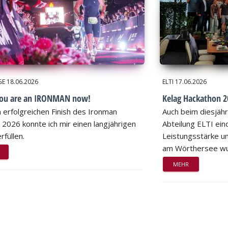
GE
18.06.2026
ELTI
17.06.2026
you are an IRONMAN now!
Kelag Hackathon 20
 erfolgreichen Finish des Ironman
Auch beim diesjähr
 2026 konnte ich mir einen langjährigen
Abteilung ELTI eind
rfüllen.
Leistungsstärke un
am Wörthersee wu
MEHR