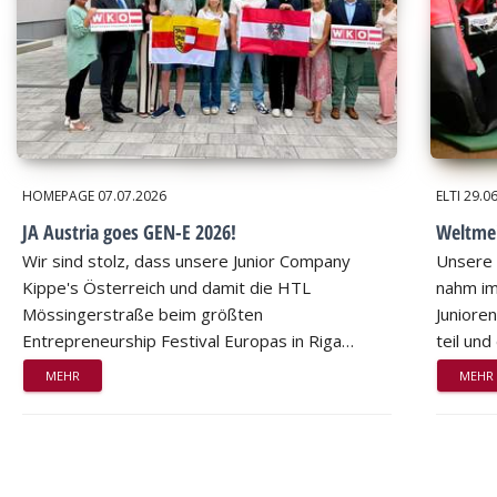
HOMEPAGE
07.07.2026
ELTI
29.0
JA Austria goes GEN-E 2026!
Weltmei
Wir sind stolz, dass unsere Junior Company
Unsere 
Kippe's Österreich und damit die HTL
nahm im
Mössingerstraße beim größten
Juniore
Entrepreneurship Festival Europas in Riga…
teil un
MEHR
MEHR