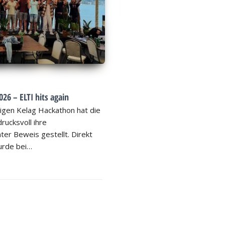
26 – ELTI hits again
igen Kelag Hackathon hat die
rucksvoll ihre
ter Beweis gestellt. Direkt
rde bei…