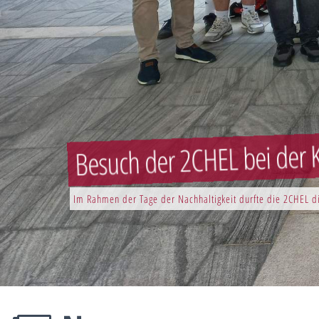
Besuch der 2CHEL bei der K
Im Rahmen der Tage der Nachhaltigkeit durfte die 2CHEL di