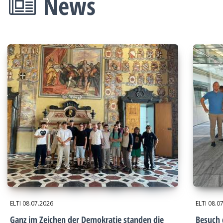
News
ELTI
08.07.2026
ELTI
08.0
Ganz im Zeichen der Demokratie standen die
Besuch 