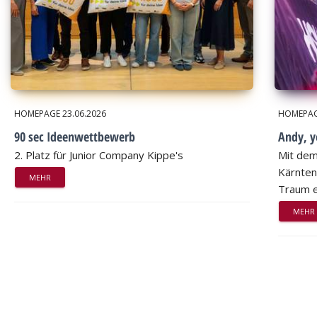
HOMEPAGE
23.06.2026
HOMEPA
90 sec Ideenwettbewerb
Andy, 
2. Platz für Junior Company Kippe's
Mit dem
Kärnten
MEHR
Traum e
MEHR