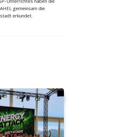
P-Unterrichtes haben die
 2AHEL gemeinsam die
stadt erkundet.