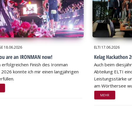
GE
18.06.2026
ELTI
17.06.2026
you are an IRONMAN now!
Kelag Hackathon 20
 erfolgreichen Finish des Ironman
Auch beim diesjähr
 2026 konnte ich mir einen langjährigen
Abteilung ELTI eind
rfüllen.
Leistungsstärke un
am Wörthersee wu
MEHR