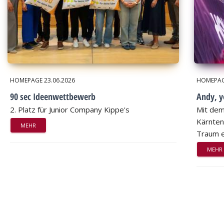
HOMEPAGE
23.06.2026
HOMEPA
90 sec Ideenwettbewerb
Andy, 
2. Platz für Junior Company Kippe's
Mit dem
Kärnten
MEHR
Traum e
MEHR