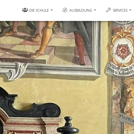
DIE SCHULE
AUSBILDUNG
SERVICES