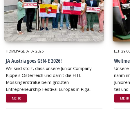
HOMEPAGE
07.07.2026
ELTI
29.0
JA Austria goes GEN-E 2026!
Weltmei
Wir sind stolz, dass unsere Junior Company
Unsere 
Kippe's Österreich und damit die HTL
nahm im
Mössingerstraße beim größten
Juniore
Entrepreneurship Festival Europas in Riga…
teil un
MEHR
MEHR