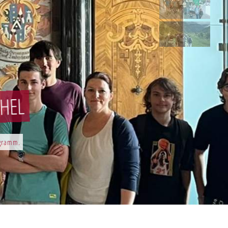
2BHEL
ogramm.