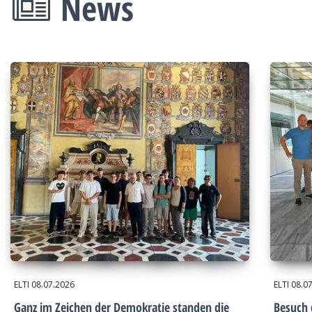
News
ELTI
08.07.2026
ELTI
08.0
Ganz im Zeichen der Demokratie standen die
Besuch 