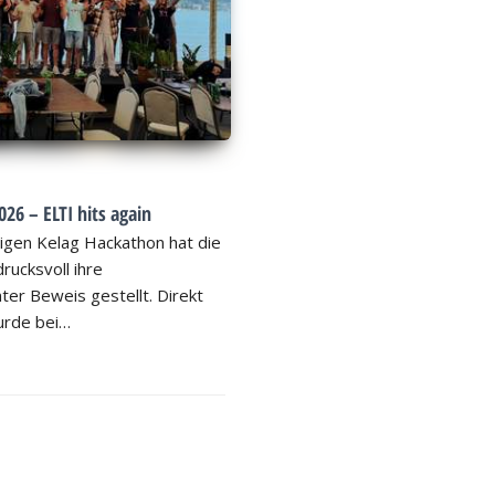
26 – ELTI hits again
igen Kelag Hackathon hat die
rucksvoll ihre
ter Beweis gestellt. Direkt
rde bei…