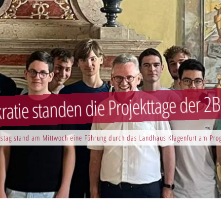
atie standen die Projekttage der 
stag stand am Mittwoch eine Führung durch das Landhaus Klagenfurt am Pr