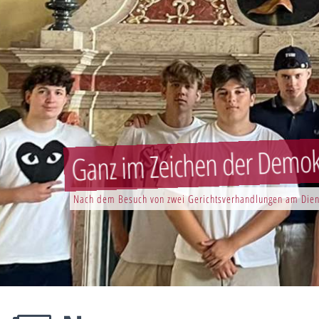
Ganz im Zeichen der Demokr
Nach dem Besuch von zwei Gerichtsverhandlungen am Dien