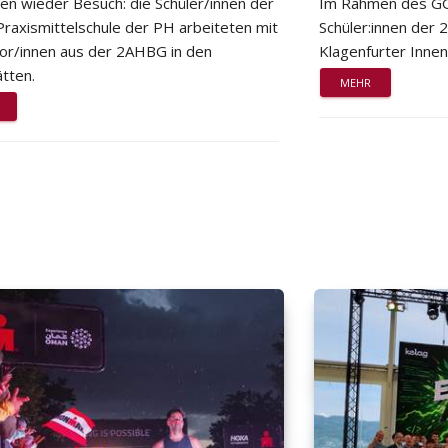
ten wieder Besuch: die Schüler/innen der
Im Rahmen des GG
Praxismittelschule der PH arbeiteten mit
Schüler:innen der
or/innen aus der 2AHBG in den
Klagenfurter Innen
tten.
MEHR