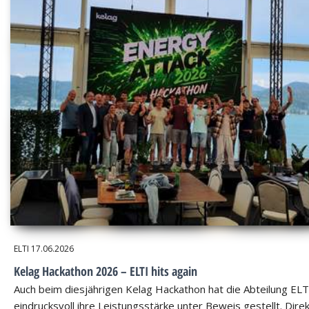
ELTI
17.06.2026
Kelag Hackathon 2026 – ELTI hits again
Auch beim diesjährigen Kelag Hackathon hat die Abteilung ELT
eindrucksvoll ihre Leistungsstärke unter Beweis gestellt. Dire