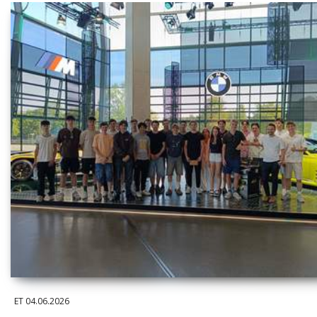
ET
04.06.2026