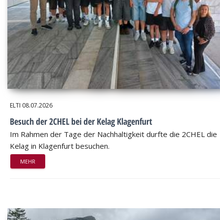
ELTI
08.07.2026
Besuch der 2CHEL bei der Kelag Klagenfurt
Im Rahmen der Tage der Nachhaltigkeit durfte die 2CHEL die
Kelag in Klagenfurt besuchen.
MEHR