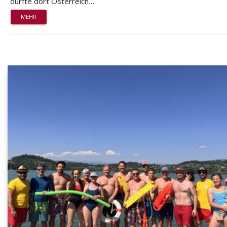
durfte dort Österreich…
MEHR