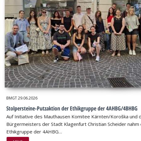
BMGT
29.06.2026
Stolpersteine-Putzaktion der Ethikgruppe der 4AHBG/4BHBG
Auf Initiative des Mauthausen Komitee Kärnten/Koroška und 
Bürgermeisters der Stadt Klagenfurt Christian Scheider nahm 
Ethikgruppe der 4AHBG…