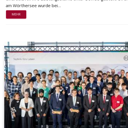
am Wörthersee wurde bei…
MEHR