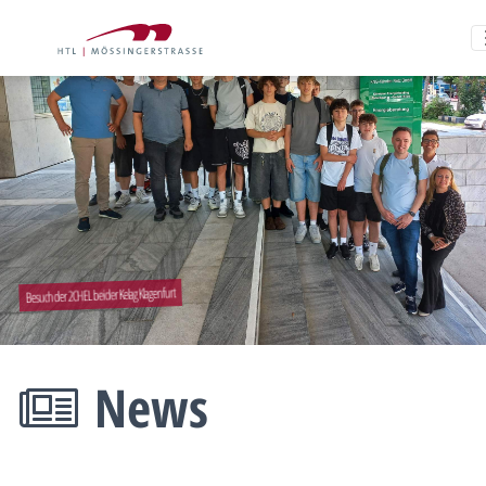
Besuch der 2CHEL bei der Kelag Klagenfurt
News