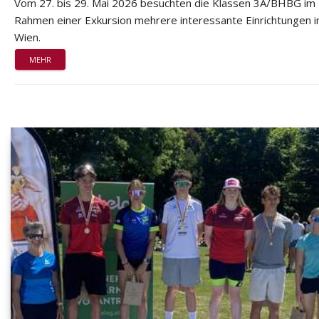
Vom 27. bis 29. Mai 2026 besuchten die Klassen 3A/BHBG im
Rahmen einer Exkursion mehrere interessante Einrichtungen i
Wien.
MEHR