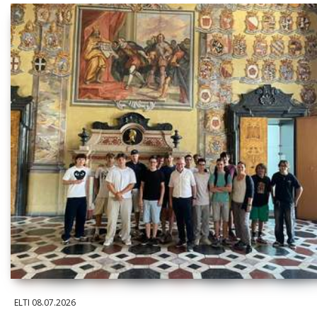
ELTI
08.07.2026