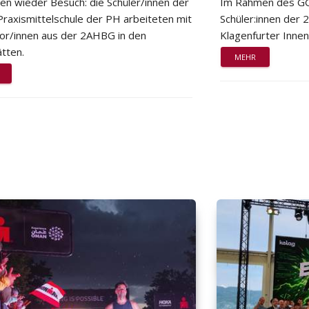
ten wieder Besuch: die Schüler/innen der
Im Rahmen des GG
Praxismittelschule der PH arbeiteten mit
Schüler:innen der
or/innen aus der 2AHBG in den
Klagenfurter Innen
tten.
MEHR