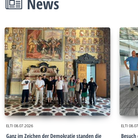
News
ELTI
08.07.2026
ELTI
08.0
Ganz im Zeichen der Demokratie standen die
Besuch 