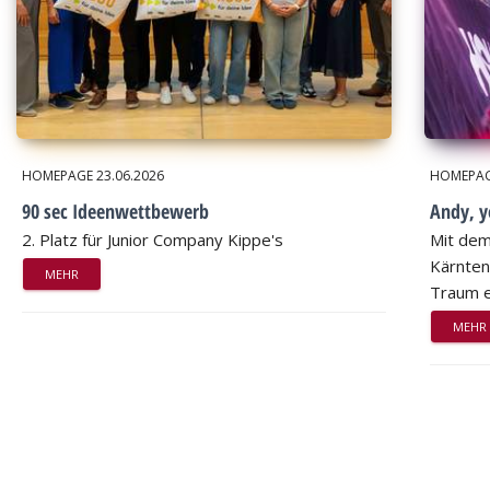
HOMEPAGE
23.06.2026
HOMEPA
90 sec Ideenwettbewerb
Andy, 
2. Platz für Junior Company Kippe's
Mit dem
Kärnten
MEHR
Traum e
MEHR