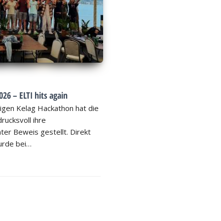
26 – ELTI hits again
igen Kelag Hackathon hat die
rucksvoll ihre
ter Beweis gestellt. Direkt
rde bei…