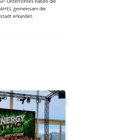
P-Unterrichtes haben die
 2AHEL gemeinsam die
stadt erkundet.