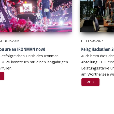
GE
18.06.2026
ELTI
17.06.2026
you are an IRONMAN now!
Kelag Hackathon 20
 erfolgreichen Finish des Ironman
Auch beim diesjähr
 2026 konnte ich mir einen langjährigen
Abteilung ELTI eind
rfüllen.
Leistungsstärke un
am Wörthersee wu
MEHR