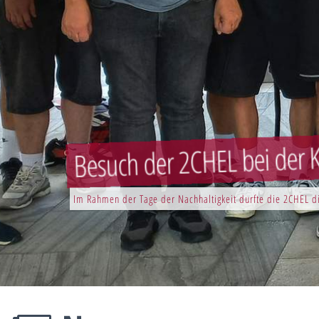
Besuch der 2CHEL bei der K
Im Rahmen der Tage der Nachhaltigkeit durfte die 2CHEL di