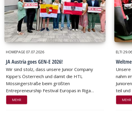
HOMEPAGE
07.07.2026
ELTI
29.0
JA Austria goes GEN-E 2026!
Weltmei
Wir sind stolz, dass unsere Junior Company
Unsere 
Kippe's Österreich und damit die HTL
nahm im
Mössingerstraße beim größten
Juniore
Entrepreneurship Festival Europas in Riga…
teil un
MEHR
MEHR