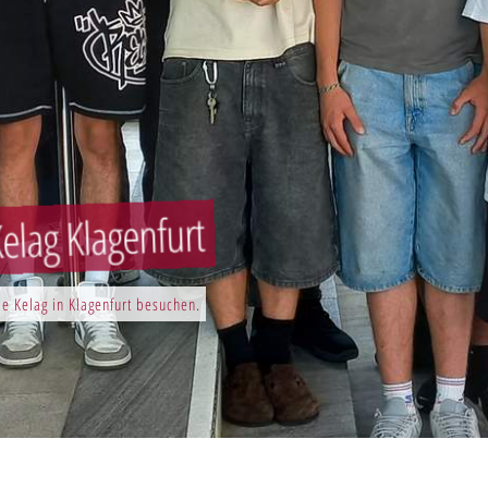
elag Klagenfurt
e Kelag in Klagenfurt besuchen.