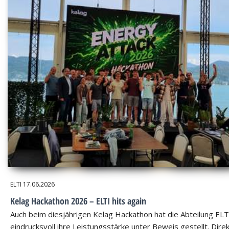
ELTI
17.06.2026
Kelag Hackathon 2026 – ELTI hits again
Auch beim diesjährigen Kelag Hackathon hat die Abteilung ELT
eindrucksvoll ihre Leistungsstärke unter Beweis gestellt. Dire