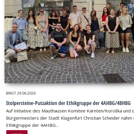
BMGT
29.06.2026
Stolpersteine-Putzaktion der Ethikgruppe der 4AHBG/4BHBG
Auf Initiative des Mauthausen Komitee Kärnten/Koroška und 
Bürgermeisters der Stadt Klagenfurt Christian Scheider nahm 
Ethikgruppe der 4AHBG…