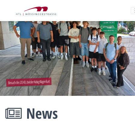
Besuch der 2CHEL bei der Kelag Klagenfurt
News