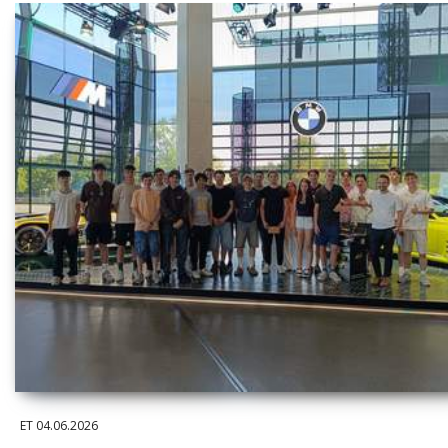
ET
04.06.2026