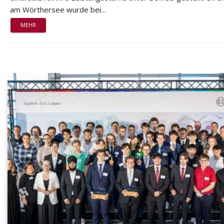
am Wörthersee wurde bei…
MEHR