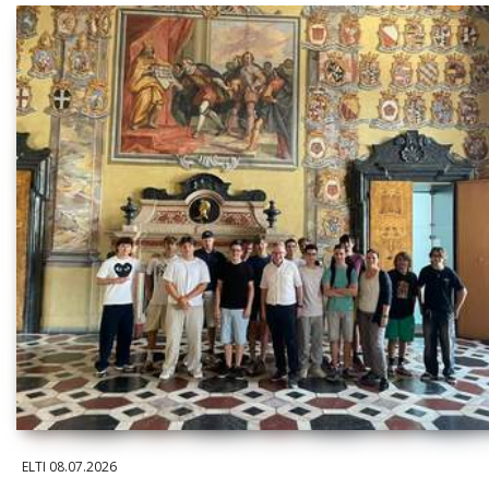
ELTI
08.07.2026