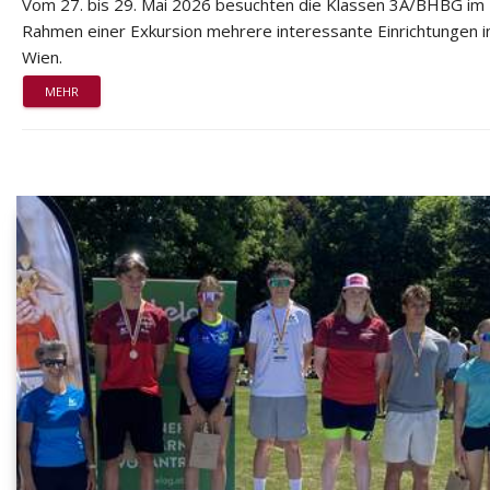
Vom 27. bis 29. Mai 2026 besuchten die Klassen 3A/BHBG im
Rahmen einer Exkursion mehrere interessante Einrichtungen i
Wien.
MEHR