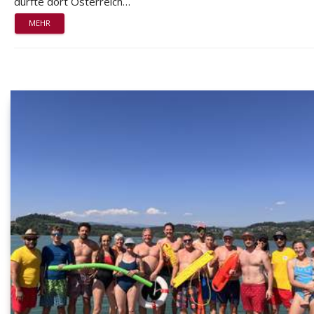
durfte dort Österreich…
MEHR