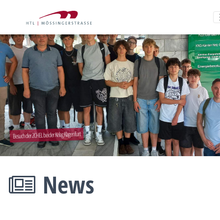
Besuch der 2CHEL bei der Kelag Klagenfurt
News