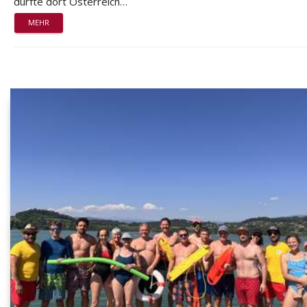
durfte dort Österreich…
MEHR