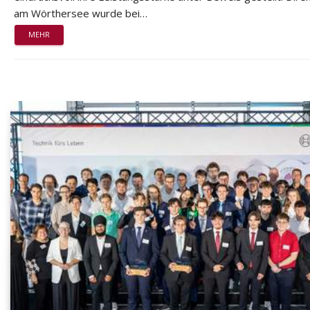
am Wörthersee wurde bei…
MEHR