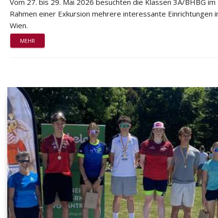
Vom 27. bis 29. Mai 2026 besuchten die Klassen 3A/BHBG im
Rahmen einer Exkursion mehrere interessante Einrichtungen i
Wien.
MEHR