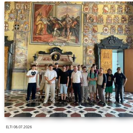
ELTI
08.07.2026