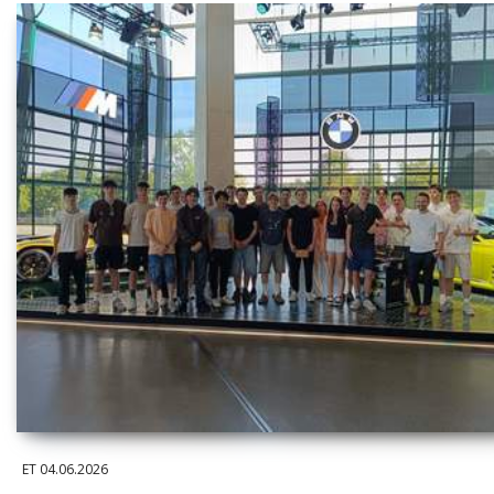
ET
04.06.2026