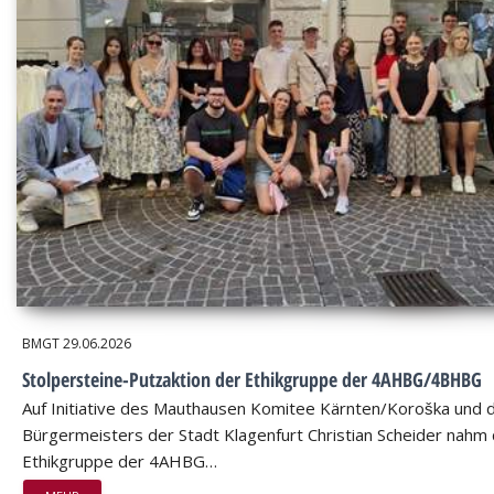
BMGT
29.06.2026
Stolpersteine-Putzaktion der Ethikgruppe der 4AHBG/4BHBG
Auf Initiative des Mauthausen Komitee Kärnten/Koroška und 
Bürgermeisters der Stadt Klagenfurt Christian Scheider nahm 
Ethikgruppe der 4AHBG…