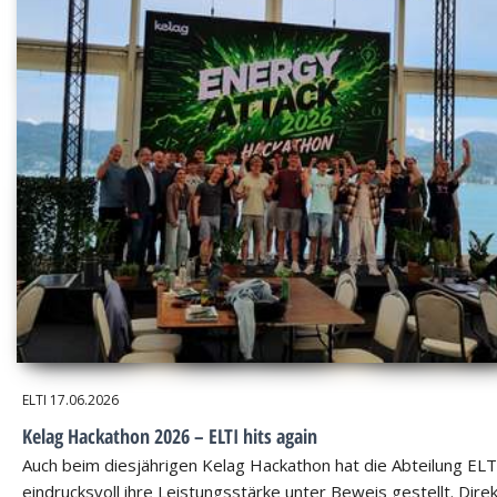
ELTI
17.06.2026
Kelag Hackathon 2026 – ELTI hits again
Auch beim diesjährigen Kelag Hackathon hat die Abteilung ELT
eindrucksvoll ihre Leistungsstärke unter Beweis gestellt. Dire