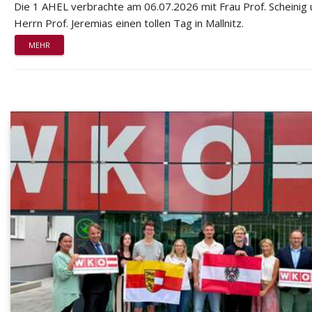
Die 1 AHEL verbrachte am 06.07.2026 mit Frau Prof. Scheinig
Herrn Prof. Jeremias einen tollen Tag in Mallnitz.
MEHR