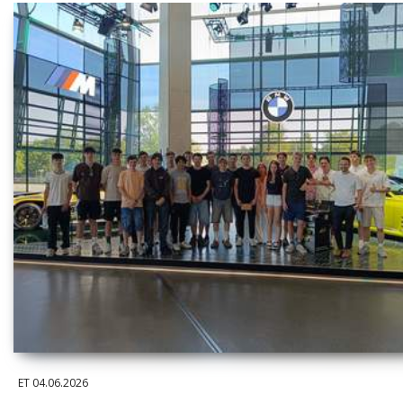
ET
04.06.2026