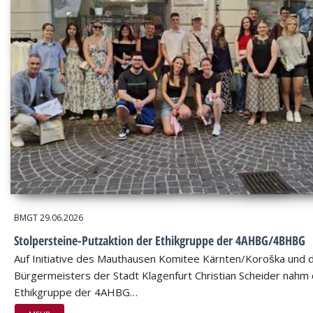
BMGT
29.06.2026
Stolpersteine-Putzaktion der Ethikgruppe der 4AHBG/4BHBG
Auf Initiative des Mauthausen Komitee Kärnten/Koroška und 
Bürgermeisters der Stadt Klagenfurt Christian Scheider nahm 
Ethikgruppe der 4AHBG…