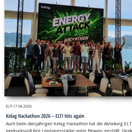
ELTI
17.06.2026
Kelag Hackathon 2026 – ELTI hits again
Auch beim diesjährigen Kelag Hackathon hat die Abteilung ELT
eindrucksvoll ihre Leistungsstärke unter Beweis gestellt. Dire