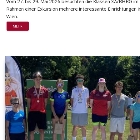
Vom 27. bis 29. Mai 2026 besuchten die Klassen 3A/BHBG im
Rahmen einer Exkursion mehrere interessante Einrichtungen i
Wien.
MEHR