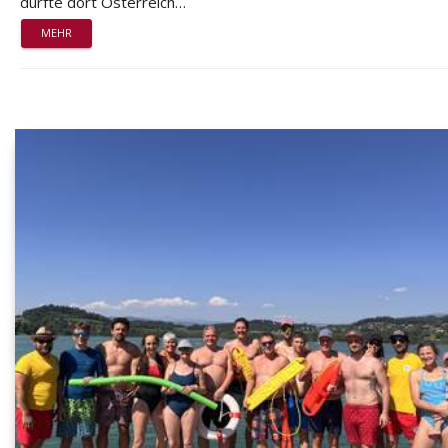
durfte dort Österreich…
MEHR