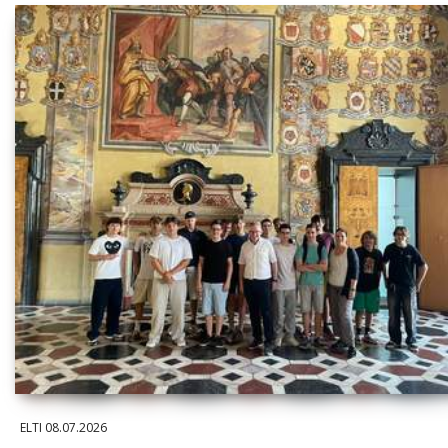
ELTI
08.07.2026