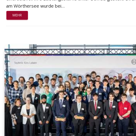
am Wörthersee wurde bei…
MEHR