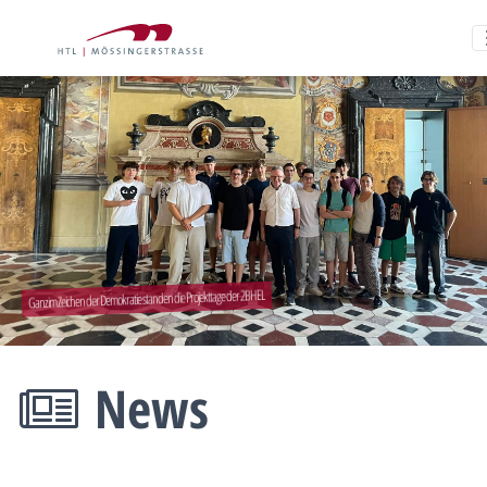
Ganz im Zeichen der Demokratie standen die Projekttage der 2BHEL
News