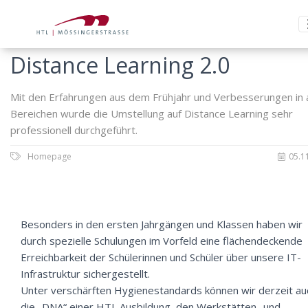
Distance Learning 2.0
Mit den Erfahrungen aus dem Frühjahr und Verbesserungen in a
Bereichen wurde die Umstellung auf Distance Learning sehr
professionell durchgeführt.
Homepage
05.1
Besonders in den ersten Jahrgängen und Klassen haben wir
durch spezielle Schulungen im Vorfeld eine flächendeckende
Erreichbarkeit der Schülerinnen und Schüler über unsere IT-
Infrastruktur sichergestellt.
Unter verschärften Hygienestandards können wir derzeit au
die „DNA“ einer HTL Ausbildung, den Werkstätten- und