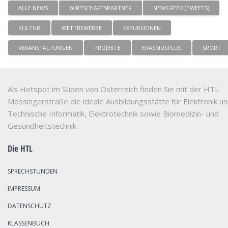
ALLE NEWS
WIRTSCHAFTSPARTNER
NEWS FEED (TWEETS)
KULTUR
WETTBEWERBE
EXKURSIONEN
VERANSTALTUNGEN
PROJEKTE
ERASMUSPLUS
SPORT
Als Hotspot im Süden von Österreich finden Sie mit der HTL
Mössingerstraße die ideale Ausbildungsstätte für Elektronik u
Technische Informatik, Elektrotechnik sowie Biomedizin- und
Gesundheitstechnik.
Die HTL
SPRECHSTUNDEN
IMPRESSUM
DATENSCHUTZ
KLASSENBUCH