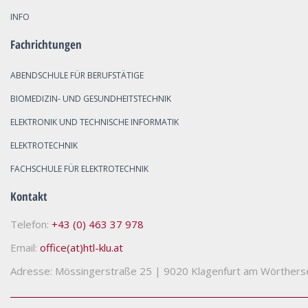
INFO
Fachrichtungen
ABENDSCHULE FÜR BERUFSTÄTIGE
BIOMEDIZIN- UND GESUNDHEITSTECHNIK
ELEKTRONIK UND TECHNISCHE INFORMATIK
ELEKTROTECHNIK
FACHSCHULE FÜR ELEKTROTECHNIK
Kontakt
Telefon:
+43 (0) 463 37 978
Email:
office(at)htl-klu.at
Adresse: Mössingerstraße 25
|
9020 Klagenfurt am Wörthers