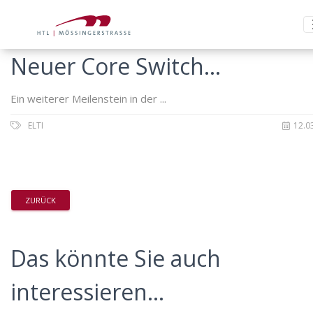
Neuer Core Switch...
Ein weiterer Meilenstein in der ...
ELTI
12.0
ZURÜCK
Das könnte Sie auch
interessieren...