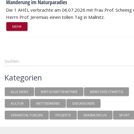
Wanderung im Naturparadies
Die 1 AHEL verbrachte am 06.07.2026 mit Frau Prof. Scheinig
Herrn Prof. Jeremias einen tollen Tag in Mallnitz.
MEHR
Kategorien
ALLE NEWS
WIRTSCHAFTSPARTNER
NEWS FEED (TWEETS)
KULTUR
WETTBEWERBE
EXKURSIONEN
VERANSTALTUNGEN
PROJEKTE
ERASMUSPLUS
SPORT