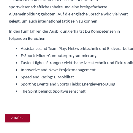
Technik zu blicken. Neben der Fachtheorie werden
sportwissenschaftliche Inhalte und eine breitgefächerte
Allgemeinbildung geboten. Auf die englische Sprache wird viel Wert
gelegt, um auch international tätig sein zu können.
In den fünf Jahren der Ausbildung erhältst Du Kompetenzen in
folgenden Bereichen:
Assistance and Team Play: Netzwerktechnik und Bildverarbeitu
E-Sport: Micro-Computerprogrammierung
Faster-Higher-Stronger: elektrische Messtechnik und Elektronik
Innovative and New: Projektmanagement
Speed and Racing: E-Mobilität
Sporting Events and Sports Fields: Energieversorgung
The Spirit behind: Sportwissenschaft
ZURÜCK