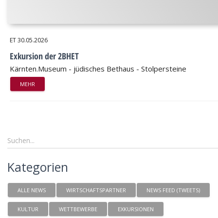
ET
30.05.2026
Exkursion der 2BHET
Kärnten.Museum - jüdisches Bethaus - Stolpersteine
MEHR
Kategorien
ALLE NEWS
WIRTSCHAFTSPARTNER
NEWS FEED (TWEETS)
KULTUR
WETTBEWERBE
EXKURSIONEN