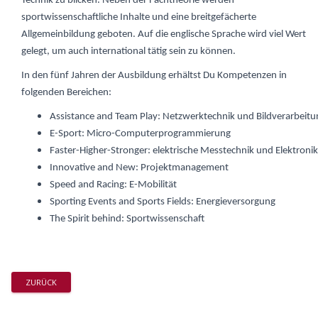
Technik zu blicken. Neben der Fachtheorie werden
sportwissenschaftliche Inhalte und eine breitgefächerte
Allgemeinbildung geboten. Auf die englische Sprache wird viel Wert
gelegt, um auch international tätig sein zu können.
In den fünf Jahren der Ausbildung erhältst Du Kompetenzen in
folgenden Bereichen:
Assistance and Team Play: Netzwerktechnik und Bildverarbeitu
E-Sport: Micro-Computerprogrammierung
Faster-Higher-Stronger: elektrische Messtechnik und Elektronik
Innovative and New: Projektmanagement
Speed and Racing: E-Mobilität
Sporting Events and Sports Fields: Energieversorgung
The Spirit behind: Sportwissenschaft
ZURÜCK