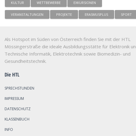
KULTUR
WETTBEWERBE
EXKURSIONEN
VERANSTALTUNGEN
PROJEKTE
ERASMUSPLUS
SPORT
Als Hotspot im Süden von Österreich finden Sie mit der HTL
Mössingerstraße die ideale Ausbildungsstätte für Elektronik u
Technische Informatik, Elektrotechnik sowie Biomedizin- und
Gesundheitstechnik.
Die HTL
SPRECHSTUNDEN
IMPRESSUM
DATENSCHUTZ
KLASSENBUCH
INFO