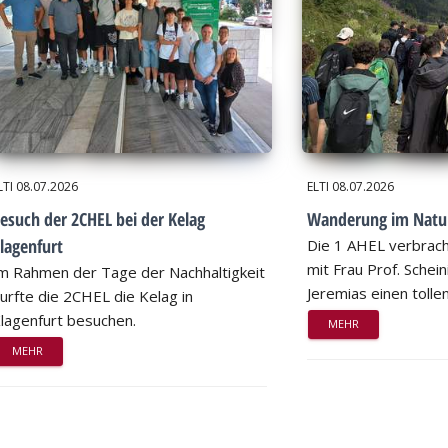
LTI
08.07.2026
ELTI
08.07.2026
esuch der 2CHEL bei der Kelag
Wanderung im Natu
lagenfurt
Die 1 AHEL verbrac
mit Frau Prof. Schei
m Rahmen der Tage der Nachhaltigkeit
Jeremias einen tollen
urfte die 2CHEL die Kelag in
lagenfurt besuchen.
MEHR
MEHR