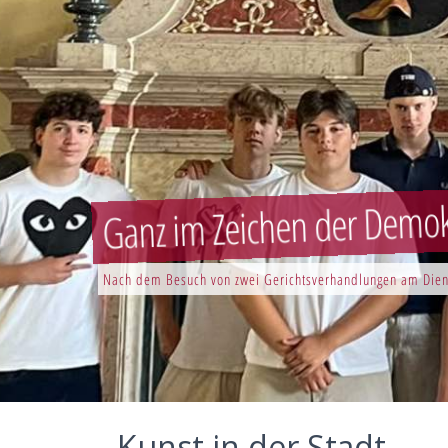
Ganz im Zeichen der Demokr
Nach dem Besuch von zwei Gerichtsverhandlungen am Dien
Kunst in der Stadt