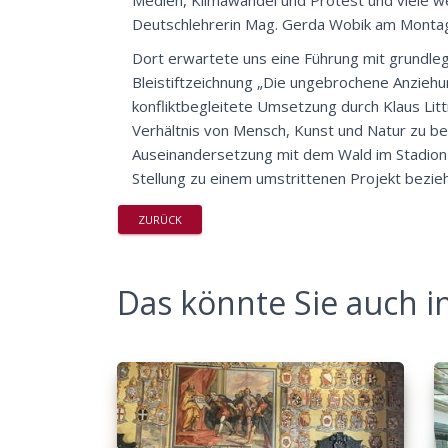
Deutschlehrerin
Mag. Gerda Wobik
am Montagn
Dort erwartete uns eine Führung mit grundleg
Bleistiftzeichnung „
Die ungebrochene Anziehu
konfliktbegleitete Umsetzung durch Klaus Lit
Verhältnis von Mensch, Kunst und Natur zu bear
Auseinandersetzung mit dem Wald im Stadion 
Stellung zu einem umstrittenen Projekt bezie
ZURÜCK
Das könnte Sie auch in