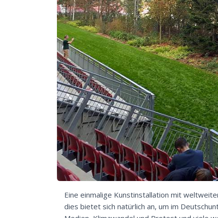
Eine einmalige Kunstinstallation mit weltweit
dies bietet sich natürlich an, um im Deutschu
Medien, Klimawandel und Protest und viele w