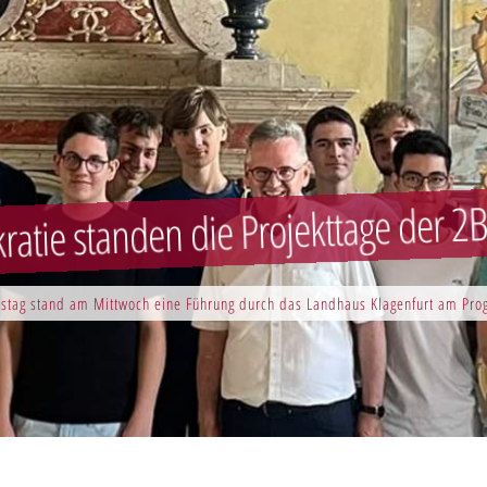
atie standen die Projekttage der 
stag stand am Mittwoch eine Führung durch das Landhaus Klagenfurt am Pr