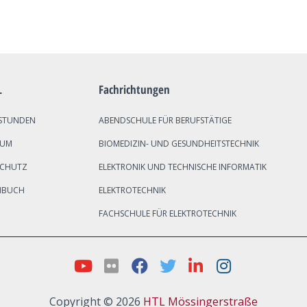
L
Fachrichtungen
STUNDEN
ABENDSCHULE FÜR BERUFSTÄTIGE
SUM
BIOMEDIZIN- UND GESUNDHEITSTECHNIK
SCHUTZ
ELEKTRONIK UND TECHNISCHE INFORMATIK
NBUCH
ELEKTROTECHNIK
FACHSCHULE FÜR ELEKTROTECHNIK
Copyright © 2026
HTL Mössingerstraße