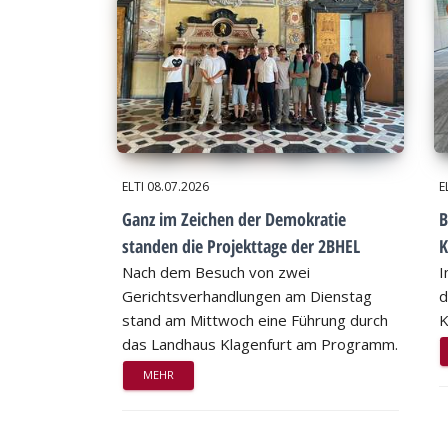
ELTI
08.07.2026
E
Ganz im Zeichen der Demokratie
B
standen die Projekttage der 2BHEL
K
Nach dem Besuch von zwei
I
Gerichtsverhandlungen am Dienstag
d
stand am Mittwoch eine Führung durch
K
das Landhaus Klagenfurt am Programm.
MEHR