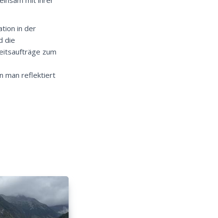
tion in der
d die
beitsaufträge zum
 man reflektiert