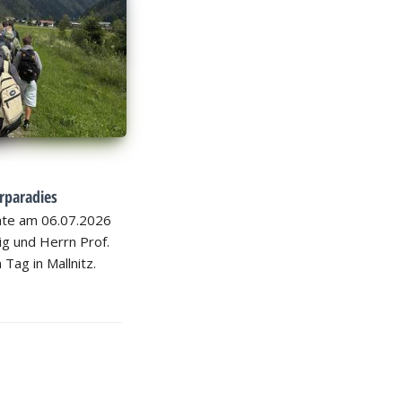
rparadies
hte am 06.07.2026
nig und Herrn Prof.
 Tag in Mallnitz.