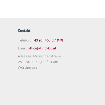
Kontakt
Telefon:
+43 (0) 463 37 978
Email:
office(at)htl-klu.at
Adresse: Mössingerstraße
25
|
9020 Klagenfurt am
Wörthersee