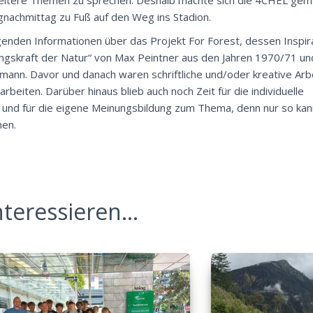
achmittag zu Fuß auf den Weg ins Stadion.
enden Informationen über das Projekt For Forest, dessen Inspira
ngskraft der Natur
“ von Max Peintner aus den Jahren 1970/71 un
tmann. Davor und danach waren schriftliche und/oder kreative Ar
beiten. Darüber hinaus blieb auch noch Zeit für die individuelle
und für die eigene Meinungsbildung zum Thema, denn nur so kann
hen.
teressieren...