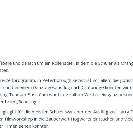
ßbälle und danach um ein Rollenspiel, in dem die Schüler als Ora
sten.
Freizeitprogramm. In Peterborough selbst ist vor allem die gotis
hlt und bei einem Ganztagesausflug nach Cambridge konnten wir 
unting Tour am Fluss Cam war trotz kaltem Wetter ein ganz besond
er beim „Bouncing“
ighlight für die meisten Schüler war aber der Ausflug zur Harry 
en Filmworkshop in die Zauberwelt Hogwarts eintauchen und viele
r Filmen sehen konnten.