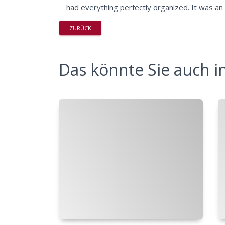
had everything perfectly organized. It was an 
ZURÜCK
Das könnte Sie auch in