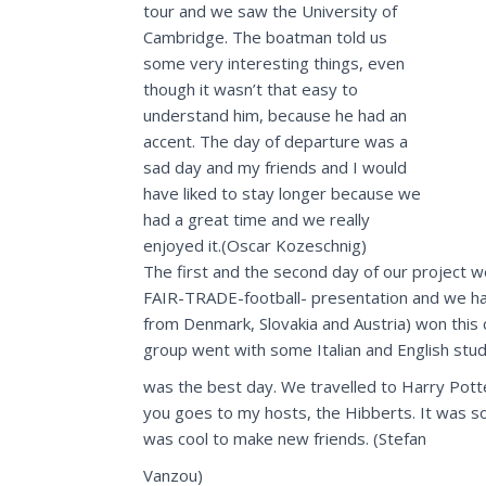
tour and we saw the University of
Cambridge. The boatman told us
some very interesting things, even
though it wasn’t that easy to
understand him, because he had an
accent. The day of departure was a
sad day and my friends and I would
have liked to stay longer because we
had a great time and we really
enjoyed it.(Oscar Kozeschnig)
The first and the second day of our projec
FAIR-TRADE-football- presentation and we had
from Denmark, Slovakia and Austria) won this 
group went with some Italian and English stu
was the best day. We travelled to Harry Potte
you goes to my hosts, the Hibberts. It was so 
was cool to make new friends. (Stefan
Vanzou)