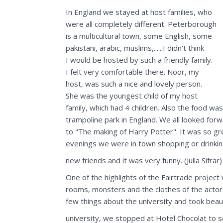
In England we stayed at host families, who
were all completely different. Peterborough
is a multicultural town, some English, some
pakistani, arabic, muslims,......I didn't think
I would be hosted by such a friendly family.
I felt very comfortable there. Noor, my
host, was such a nice and lovely person.
She was the youngest child of my host
family, which had 4 children. Also the food 
trampoline park in England. We all looked for
to "The making of Harry Potter". It was so gr
evenings we were in town shopping or drinkin
new friends and it was very funny. (Julia Sifrar)
One of the highlights of the Fairtrade project
rooms, monsters and the clothes of the actors
few things about the university and took bea
university, we stopped at Hotel Chocolat to s