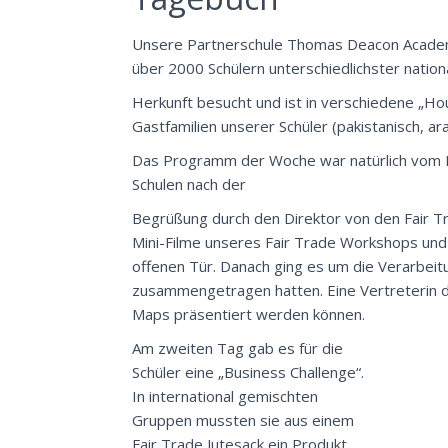
Unsere Partnerschule Thomas Deacon Academy
über 2000 Schülern unterschiedlichster nation
Herkunft besucht und ist in verschiedene „Hous
Gastfamilien unserer Schüler (pakistanisch, ara
Das Programm der Woche war natürlich vom Pr
Schulen nach der
Begrüßung durch den Direktor von den Fair Tra
Mini-Filme unseres Fair Trade Workshops und
offenen Tür. Danach ging es um die Verarbeit
zusammengetragen hatten. Eine Vertreterin de
Maps präsentiert werden können.
Am zweiten Tag gab es für die
Schüler eine „Business Challenge“.
In international gemischten
Gruppen mussten sie aus einem
Fair Trade Jutesack ein Produkt