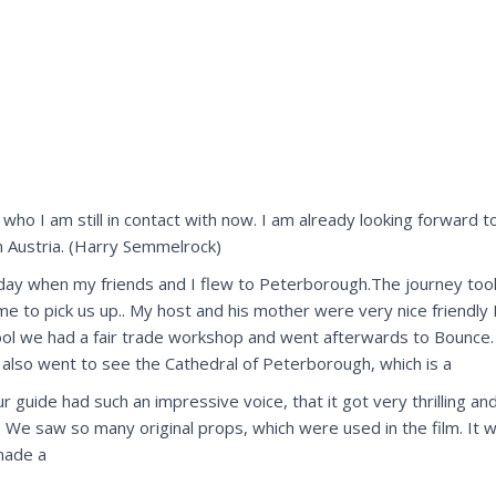
 who I am still in contact with now. I am already looking forward t
 Austria. (Harry Semmelrock)
day when my friends and I flew to Peterborough.The journey too
e to pick us up.. My host and his mother were very nice friendl
ol we had a fair trade workshop and went afterwards to Bounce. 
e also went to see the Cathedral of Peterborough, which is a
guide had such an impressive voice, that it got very thrilling and I
We saw so many original props, which were used in the film. It 
made a