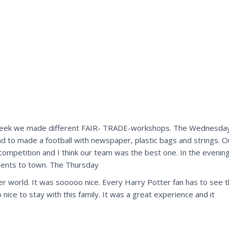
t week we made different FAIR- TRADE-workshops. The Wednesday
 to made a football with newspaper, plastic bags and strings. 
competition and I think our team was the best one. In the evening
dents to town. The Thursday
r world. It was sooooo nice. Every Harry Potter fan has to see th
nice to stay with this family. It was a great experience and it