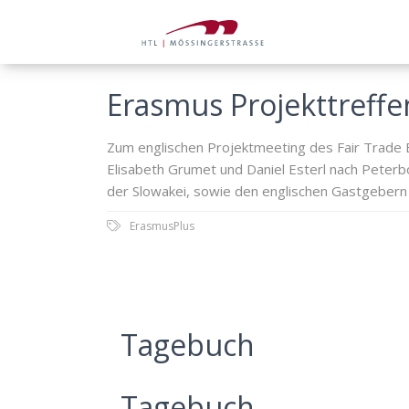
Erasmus Projekttreffe
Zum englischen Projektmeeting des Fair Trade 
Elisabeth Grumet und Daniel Esterl nach Peter
der Slowakei, sowie den englischen Gastgebern 
ErasmusPlus
Tagebuch
Tagebuch