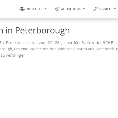
DIE SCHULE
AUSBILDUNG
SERVICES
n in Peterborough
EU-Projektes reisten vom 22.-28. Jänner fünf Schüler der 3CHEL
borough, um eine Woche mit den anderen Gästen aus Dänemark, It
zu verbringen.