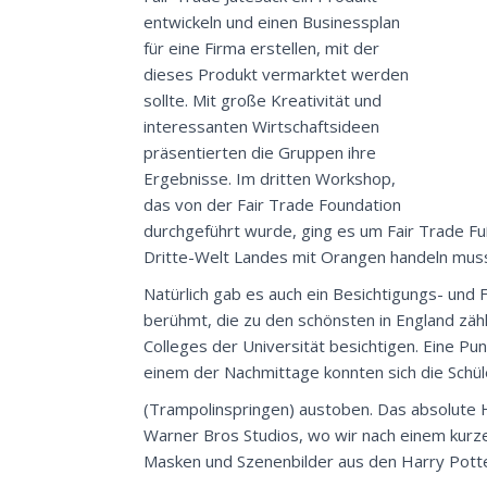
entwickeln und einen Businessplan
für eine Firma erstellen, mit der
dieses Produkt vermarktet werden
sollte. Mit große Kreativität und
interessanten Wirtschaftsideen
präsentierten die Gruppen ihre
Ergebnisse. Im dritten Workshop,
das von der Fair Trade Foundation
durchgeführt wurde, ging es um Fair Trade Fu
Dritte-Welt Landes mit Orangen handeln mus
Natürlich gab es auch ein Besichtigungs- und 
berühmt, die zu den schönsten in England zä
Colleges der Universität besichtigen. Eine P
einem der Nachmittage konnten sich die Schül
(Trampolinspringen) austoben. Das absolute H
Warner Bros Studios, wo wir nach einem kurz
Masken und Szenenbilder aus den Harry Potte