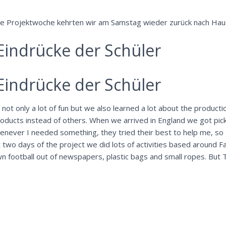
ne Projektwoche kehrten wir am Samstag wieder zurück nach Hau
 Eindrücke der Schüler
 Eindrücke der Schüler
not only a lot of fun but we also learned a lot about the productio
oducts instead of others. When we arrived in England we got pic
henever I needed something, they tried their best to help me, so I
two days of the project we did lots of activities based around Fai
own football out of newspapers, plastic bags and small ropes. But