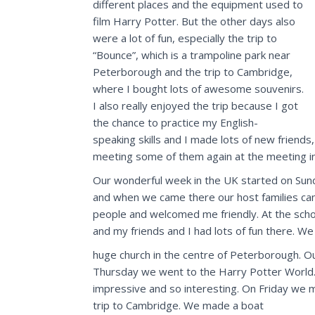
different places and the equipment used to
film Harry Potter. But the other days also
were a lot of fun, especially the trip to
“Bounce”, which is a trampoline park near
Peterborough and the trip to Cambridge,
where I bought lots of awesome souvenirs.
I also really enjoyed the trip because I got
the chance to practice my English-
speaking skills and I made lots of new friends,
meeting some of them again at the meeting in
Our wonderful week in the UK started on Sun
and when we came there our host families cam
people and welcomed me friendly. At the scho
and my friends and I had lots of fun there. W
huge church in the centre of Peterborough. Our 
Thursday we went to the Harry Potter World. 
impressive and so interesting. On Friday we 
trip to Cambridge. We made a boat