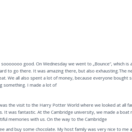
was sooooooo good. On Wednesday we went to „Bounce“, which is 
ward to go there. It was amazing there, but also exhausting.The 
eat. We all also spent a lot of money, because everyone bought s
g something. I made a lot of
 was the visit to the Harry Potter World where we looked at all f
. It was fantastic. At the Cambridge university, we made a boat 
utiful memories with us. On the way to the Cambridge
ee and buy some chocolate. My host family was very nice to me al