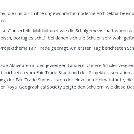
, die uns durch ihre ungewöhnliche moderne Architektur beeind
aler
es“ unterteilt. Multikulturell wie die Schulgemeinschaft waren au
bisch, portugiesisch...), bei denen sich alle Schüler sehr wohl gefü
ojektthema Fair Trade geprägt. Am ersten Tag berichteten Schü
de Aktivitäten in den jeweiligen Ländern. Unsere Schüler zeigten
 berichteten vom Fair Trade Stand und der Projektpräsentation 
ung der Fair Trade Shops-Listen der einzelnen Heimatstädte, die 
r Royal Geographical Society zeigte den Schülern, wie diese Da