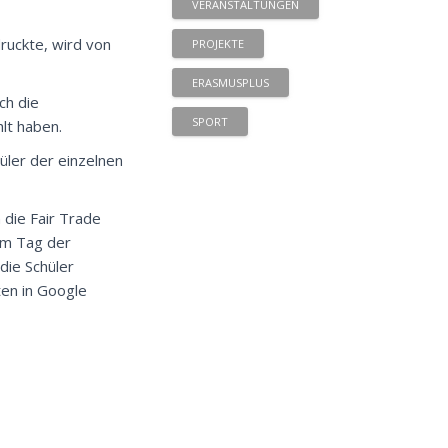
VERANSTALTUNGEN
ruckte, wird von
PROJEKTE
ERASMUSPLUS
ch die
SPORT
hlt haben.
ler der einzelnen
 die Fair Trade
am Tag der
die Schüler
ten in Google