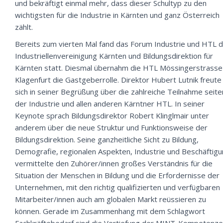
und bekräftigt einmal mehr, dass dieser Schultyp zu den
wichtigsten für die Industrie in Kärnten und ganz Österreich
zählt.
Bereits zum vierten Mal fand das Forum Industrie und HTL 
Industriellenvereinigung Kärnten und Bildungsdirektion für
Kärnten statt. Diesmal übernahm die HTL Mössingerstrasse
Klagenfurt die Gastgeberrolle. Direktor Hubert Lutnik freute
sich in seiner Begrüßung über die zahlreiche Teilnahme seit
der Industrie und allen anderen Kärntner HTL. In seiner
Keynote sprach Bildungsdirektor Robert Klinglmair unter
anderem über die neue Struktur und Funktionsweise der
Bildungsdirektion. Seine ganzheitliche Sicht zu Bildung,
Demografie, regionalen Aspekten, Industrie und Beschäftig
vermittelte den Zuhörer/innen großes Verständnis für die
Situation der Menschen in Bildung und die Erfordernisse der
Unternehmen, mit den richtig qualifizierten und verfügbaren
Mitarbeiter/innen auch am globalen Markt reüssieren zu
können. Gerade im Zusammenhang mit dem Schlagwort