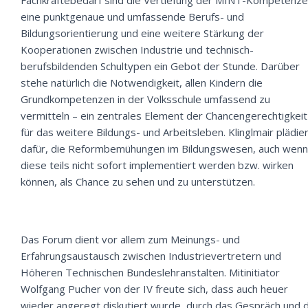
Fachkräftebedarf sind die Vertiefung der MINT-Kompetenze
eine punktgenaue und umfassende Berufs- und
Bildungsorientierung und eine weitere Stärkung der
Kooperationen zwischen Industrie und technisch-
berufsbildenden Schultypen ein Gebot der Stunde. Darüber
stehe natürlich die Notwendigkeit, allen Kindern die
Grundkompetenzen in der Volksschule umfassend zu
vermitteln – ein zentrales Element der Chancengerechtigkeit
für das weitere Bildungs- und Arbeitsleben. Klinglmair plädie
dafür, die Reformbemühungen im Bildungswesen, auch wenn
diese teils nicht sofort implementiert werden bzw. wirken
können, als Chance zu sehen und zu unterstützen.
Das Forum dient vor allem zum Meinungs- und
Erfahrungsaustausch zwischen Industrievertretern und
Höheren Technischen Bundeslehranstalten. Mitinitiator
Wolfgang Pucher von der IV freute sich, dass auch heuer
wieder angeregt diskutiert wurde, durch das Gespräch und 