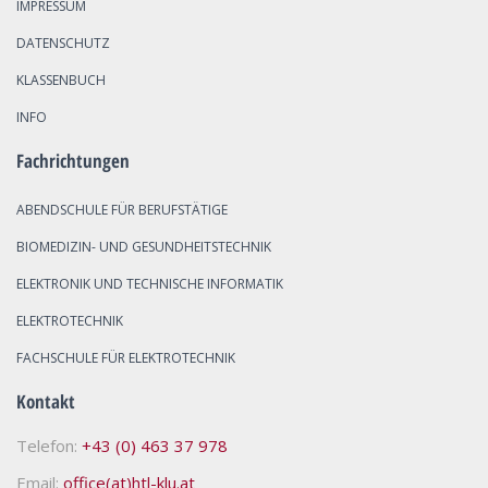
IMPRESSUM
DATENSCHUTZ
KLASSENBUCH
INFO
Fachrichtungen
ABENDSCHULE FÜR BERUFSTÄTIGE
BIOMEDIZIN- UND GESUNDHEITSTECHNIK
ELEKTRONIK UND TECHNISCHE INFORMATIK
ELEKTROTECHNIK
FACHSCHULE FÜR ELEKTROTECHNIK
Kontakt
Telefon:
+43 (0) 463 37 978
Email:
office(at)htl-klu.at