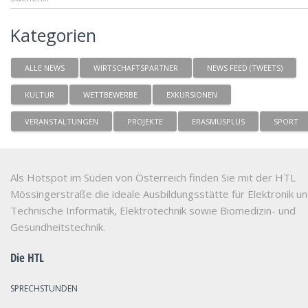
Kategorien
ALLE NEWS
WIRTSCHAFTSPARTNER
NEWS FEED (TWEETS)
KULTUR
WETTBEWERBE
EXKURSIONEN
VERANSTALTUNGEN
PROJEKTE
ERASMUSPLUS
SPORT
Als Hotspot im Süden von Österreich finden Sie mit der HTL
Mössingerstraße die ideale Ausbildungsstätte für Elektronik u
Technische Informatik, Elektrotechnik sowie Biomedizin- und
Gesundheitstechnik.
Die HTL
SPRECHSTUNDEN