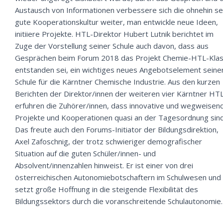
Austausch von Informationen verbessere sich die ohnehin se
gute Kooperationskultur weiter, man entwickle neue Ideen,
initiiere Projekte. HTL-Direktor Hubert Lutnik berichtet im
Zuge der Vorstellung seiner Schule auch davon, dass aus
Gesprächen beim Forum 2018 das Projekt Chemie-HTL-Kla
entstanden sei, ein wichtiges neues Angebotselement seine
Schule für die Kärntner Chemische Industrie. Aus den kurzen
Berichten der Direktor/innen der weiteren vier Kärntner HT
erfuhren die Zuhörer/innen, dass innovative und wegweisen
Projekte und Kooperationen quasi an der Tagesordnung sind
Das freute auch den Forums-Initiator der Bildungsdirektion,
Axel Zafoschnig, der trotz schwieriger demografischer
Situation auf die guten Schüler/innen- und
Absolvent/innenzahlen hinweist. Er ist einer von drei
österreichischen Autonomiebotschaftern im Schulwesen und
setzt große Hoffnung in die steigende Flexibilität des
Bildungssektors durch die voranschreitende Schulautonomie.