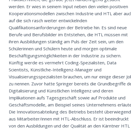
werden. Er wies in seinem Input neben den vielen positiven
Kooperationsmodellen zwischen Industrie und HTL aber auc
auf die sich rasch weiter entwickelnden
Qualifikationsanforderungen der Betriebe hin. Es sind neue
Berufe und Berufsbilder im Entstehen, die HTL müssen mit
ihren Ausbildungen ständig am Puls der Zeit sein, um den
Schülerinnen und Schülern heute und morgen optimale
Beschäftigungsmöglichkeiten in der Industrie zu sichern.
Künftig werde es vermehrt Coding-Spezialisten, Data
Scientists, Künstliche-Intelligenz-Manager und
Visualisierungsspezialisten brauchen, um nur einige dieser J
zu nennen. Zuvor hatte Springer bereits die Grundbegriffe d
Digitalisierung und Künstlichen Intelligenz und deren
Implikationen aufs Tagesgeschäft sowie auf Produkte und
Geschäftsmodelle, am Beispiel seines Unternehmens erläute
Die Innovationsabteilung des Betriebs besteht überwiegend
aus Mitarbeiter/innen mit HTL-Abschluss. Er ist beeindruckt
von den Ausbildungen und der Qualität an den Kärntner HTL