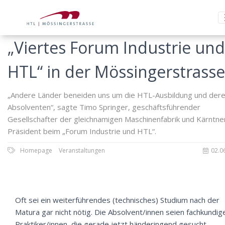
„Viertes Forum Industrie und
HTL“ in der Mössingerstrasse
„Andere Länder beneiden uns um die HTL-Ausbildung und der
Absolventen“, sagte Timo Springer, geschäftsführender
Gesellschafter der gleichnamigen Maschinenfabrik und Kärntner
Präsident beim „Forum Industrie und HTL“.
Homepage
Veranstaltungen
02.0
Oft sei ein weiterführendes (technisches) Studium nach der
Matura gar nicht nötig. Die Absolvent/innen seien fachkundig
Praktiker/innen, die gerade jetzt händeringend gesucht