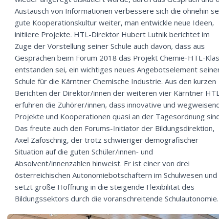
Austausch von Informationen verbessere sich die ohnehin se
gute Kooperationskultur weiter, man entwickle neue Ideen,
initiiere Projekte. HTL-Direktor Hubert Lutnik berichtet im
Zuge der Vorstellung seiner Schule auch davon, dass aus
Gesprächen beim Forum 2018 das Projekt Chemie-HTL-Kla
entstanden sei, ein wichtiges neues Angebotselement seine
Schule für die Kärntner Chemische Industrie. Aus den kurzen
Berichten der Direktor/innen der weiteren vier Kärntner HT
erfuhren die Zuhörer/innen, dass innovative und wegweisen
Projekte und Kooperationen quasi an der Tagesordnung sind
Das freute auch den Forums-Initiator der Bildungsdirektion,
Axel Zafoschnig, der trotz schwieriger demografischer
Situation auf die guten Schüler/innen- und
Absolvent/innenzahlen hinweist. Er ist einer von drei
österreichischen Autonomiebotschaftern im Schulwesen und
setzt große Hoffnung in die steigende Flexibilität des
Bildungssektors durch die voranschreitende Schulautonomie.