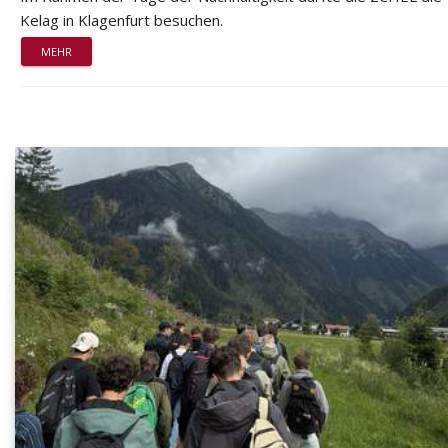
Kelag in Klagenfurt besuchen.
MEHR