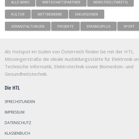
ALLE NEWS
WIRTSCHAFTSPARTNER
NEWS FEED (TWEETS)
KULTUR
WETTBEWERBE
EXKURSIONEN
VERANSTALTUNGEN
PROJEKTE
ERASMUSPLUS
SPORT
Als Hotspot im Süden von Österreich finden Sie mit der HTL
Mössingerstraße die ideale Ausbildungsstätte für Elektronik u
Technische Informatik, Elektrotechnik sowie Biomedizin- und
Gesundheitstechnik.
Die HTL
SPRECHSTUNDEN
IMPRESSUM
DATENSCHUTZ
KLASSENBUCH