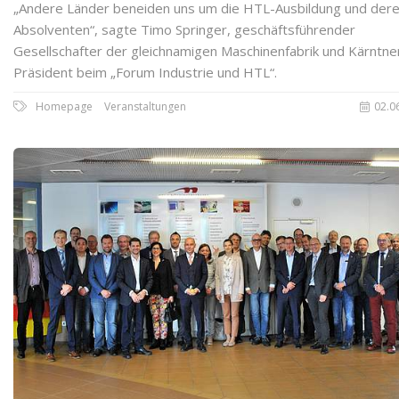
„Andere Länder beneiden uns um die HTL-Ausbildung und der
Absolventen“, sagte Timo Springer, geschäftsführender
Gesellschafter der gleichnamigen Maschinenfabrik und Kärntner
Präsident beim „Forum Industrie und HTL“.
Homepage
Veranstaltungen
02.0