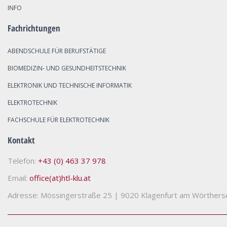
INFO
Fachrichtungen
ABENDSCHULE FÜR BERUFSTÄTIGE
BIOMEDIZIN- UND GESUNDHEITSTECHNIK
ELEKTRONIK UND TECHNISCHE INFORMATIK
ELEKTROTECHNIK
FACHSCHULE FÜR ELEKTROTECHNIK
Kontakt
Telefon:
+43 (0) 463 37 978
Email:
office(at)htl-klu.at
Adresse: Mössingerstraße 25
|
9020 Klagenfurt am Wörthers