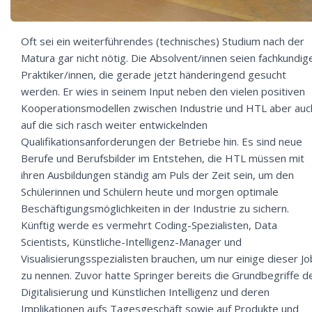
Oft sei ein weiterführendes (technisches) Studium nach der
Matura gar nicht nötig. Die Absolvent/innen seien fachkundig
Praktiker/innen, die gerade jetzt händeringend gesucht
werden. Er wies in seinem Input neben den vielen positiven
Kooperationsmodellen zwischen Industrie und HTL aber auc
auf die sich rasch weiter entwickelnden
Qualifikationsanforderungen der Betriebe hin. Es sind neue
Berufe und Berufsbilder im Entstehen, die HTL müssen mit
ihren Ausbildungen ständig am Puls der Zeit sein, um den
Schülerinnen und Schülern heute und morgen optimale
Beschäftigungsmöglichkeiten in der Industrie zu sichern.
Künftig werde es vermehrt Coding-Spezialisten, Data
Scientists, Künstliche-Intelligenz-Manager und
Visualisierungsspezialisten brauchen, um nur einige dieser J
zu nennen. Zuvor hatte Springer bereits die Grundbegriffe d
Digitalisierung und Künstlichen Intelligenz und deren
Implikationen aufs Tagesgeschäft sowie auf Produkte und