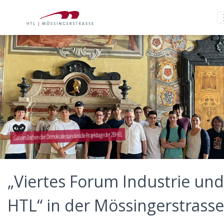
Ganz im Zeichen der Demokratie standen die Projekttage der 2BHEL
„Viertes Forum Industrie und
HTL“ in der Mössingerstrasse