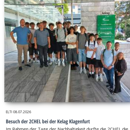
ELTI
08.07.2026
Besuch der 2CHEL bei der Kelag Klagenfurt
Im Rahmen der Tage der Nachhaltigkeit durfte die 2CHEL die