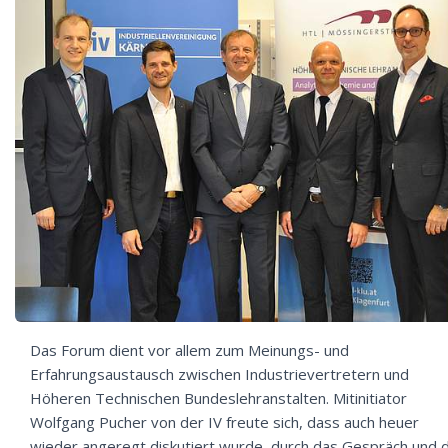
Das Forum dient vor allem zum Meinungs- und
Erfahrungsaustausch zwischen Industrievertretern und
Höheren Technischen Bundeslehranstalten. Mitinitiator
Wolfgang Pucher von der IV freute sich, dass auch heuer
wieder angeregt diskutiert wurde, durch das Gespräch und 