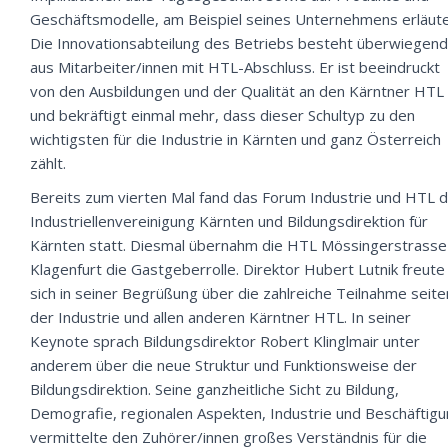
Geschäftsmodelle, am Beispiel seines Unternehmens erläute
Die Innovationsabteilung des Betriebs besteht überwiegend
aus Mitarbeiter/innen mit HTL-Abschluss. Er ist beeindruckt
von den Ausbildungen und der Qualität an den Kärntner HTL
und bekräftigt einmal mehr, dass dieser Schultyp zu den
wichtigsten für die Industrie in Kärnten und ganz Österreich
zählt.
Bereits zum vierten Mal fand das Forum Industrie und HTL 
Industriellenvereinigung Kärnten und Bildungsdirektion für
Kärnten statt. Diesmal übernahm die HTL Mössingerstrasse
Klagenfurt die Gastgeberrolle. Direktor Hubert Lutnik freute
sich in seiner Begrüßung über die zahlreiche Teilnahme seit
der Industrie und allen anderen Kärntner HTL. In seiner
Keynote sprach Bildungsdirektor Robert Klinglmair unter
anderem über die neue Struktur und Funktionsweise der
Bildungsdirektion. Seine ganzheitliche Sicht zu Bildung,
Demografie, regionalen Aspekten, Industrie und Beschäftig
vermittelte den Zuhörer/innen großes Verständnis für die