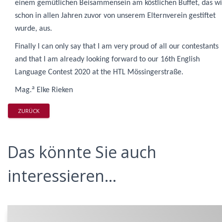
einem gemütlichen Beisammensein am köstlichen Buffet, das w
schon in allen Jahren zuvor von unserem Elternverein gestiftet
wurde, aus.
Finally I can only say that I am very proud of all our contestants
and that I am already looking forward to our
16th English
Language Contest 2020 at the HTL Mössingerstraße
.
a
Mag.
Elke Rieken
ZURÜCK
Das könnte Sie auch
interessieren...