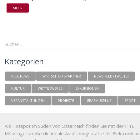
MEHR
Kategorien
ALLE NEWS
WIRTSCHAFTSPARTNER
NEWS FEED (TWEETS)
KULTUR
WETTBEWERBE
EXKURSIONEN
VERANSTALTUNGEN
PROJEKTE
ERASMUSPLUS
SPORT
Als Hotspot im Süden von Österreich finden Sie mit der HTL
Mössingerstraße die ideale Ausbildungsstätte für Elektronik u