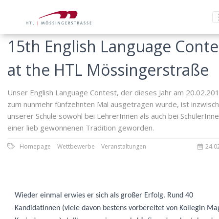
15th English Language Conte
at the HTL Mössingerstraße
Unser English Language Contest, der dieses Jahr am 20.02.20
zum nunmehr fünfzehnten Mal ausgetragen wurde, ist inzwisch
unserer Schule sowohl bei LehrerInnen als auch bei SchülerInn
einer lieb gewonnenen Tradition geworden.
Homepage
Wettbewerbe
Veranstaltungen
24.0
Wieder einmal erwies er sich als großer Erfolg. Rund 40
KandidatInnen (viele davon bestens vorbereitet von Kollegin
Ma