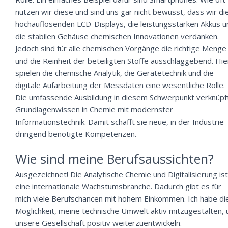
nutzen wir diese und sind uns gar nicht bewusst, dass wir di
hochauflösenden LCD-Displays, die leistungsstarken Akkus u
die stabilen Gehäuse chemischen Innovationen verdanken.
Jedoch sind für alle chemischen Vorgänge die richtige Menge
und die Reinheit der beteiligten Stoffe ausschlaggebend. Hie
spielen die chemische Analytik, die Gerätetechnik und die
digitale Aufarbeitung der Messdaten eine wesentliche Rolle.
Die umfassende Ausbildung in diesem Schwerpunkt verknüpf
Grundlagenwissen in Chemie mit modernster
Informationstechnik. Damit schafft sie neue, in der Industrie
dringend benötigte Kompetenzen.
Wie sind meine Berufsaussichten?
Ausgezeichnet! Die Analytische Chemie und Digitalisierung ist
eine internationale Wachstumsbranche. Dadurch gibt es für
mich viele Berufschancen mit hohem Einkommen. Ich habe di
Möglichkeit, meine technische Umwelt aktiv mitzugestalten,
unsere Gesellschaft positiv weiterzuentwickeln.