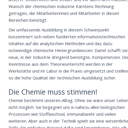
Wunsch der chemischen Industrie Kärntens Rechnung
getragen, die Mitarbeiterinnen und Mitarbeiter in diesen
Bereichen benötigt.
Die umfassende Ausbildung in diesem Schwerpunkt
konzentriert sich neben fundierten informationstechnischen
Inhalten auf die analytischen Methoden und das dazu
notwendige chemische Hintergrundwissen. Damit schafft sie
neue, in der Industrie dringend benötigte, Kompetenzen. Di
Kenntnisse aus dem Theorieunterricht werden in der
Werkstätte und im Labor in die Praxis umgesetzt und stellen
so die hohe Qualität der technischen Ausbildung sicher.
Die Chemie muss stimmen!
Chemie bestimmt unseren Alltag. Ohne sie wäre unser Lebe
nicht möglich. Sie begegnet uns in nahezu allen biologischen
Prozessen wie Stoffwechsel, Immunabwehr und vielen
weiteren. Aber auch in der Technik spielt sie eine wesentlich
Rolle. Ein einfaches Beispiel dafür sind Smartphones. Wie oft