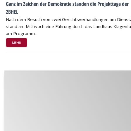
Ganz im Zeichen der Demokratie standen die Projekttage der
2BHEL
Nach dem Besuch von zwei Gerichtsverhandlungen am Dienst
stand am Mittwoch eine Führung durch das Landhaus Klagenfu
am Programm.
MEHR