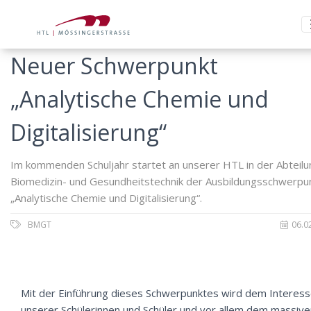
Neuer Schwerpunkt
„Analytische Chemie und
Digitalisierung“
Im kommenden Schuljahr startet an unserer HTL in der Abteilu
Biomedizin- und Gesundheitstechnik der Ausbildungsschwerpu
„Analytische Chemie und Digitalisierung“.
BMGT
06.0
Mit der Einführung dieses Schwerpunktes wird dem Interes
unserer Schülerinnen und Schüler und vor allem dem massive