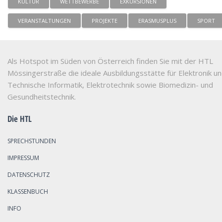
KULTUR
WETTBEWERBE
EXKURSIONEN
VERANSTALTUNGEN
PROJEKTE
ERASMUSPLUS
SPORT
Als Hotspot im Süden von Österreich finden Sie mit der HTL
Mössingerstraße die ideale Ausbildungsstätte für Elektronik u
Technische Informatik, Elektrotechnik sowie Biomedizin- und
Gesundheitstechnik.
Die HTL
SPRECHSTUNDEN
IMPRESSUM
DATENSCHUTZ
KLASSENBUCH
INFO