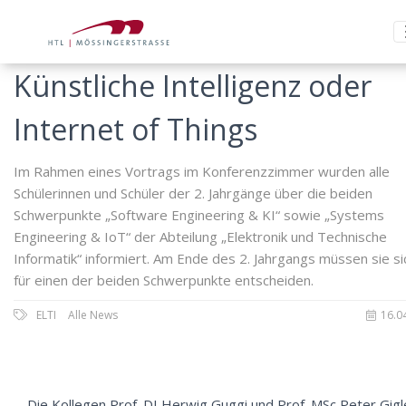
Künstliche Intelligenz oder
Internet of Things
Im Rahmen eines Vortrags im Konferenzzimmer wurden alle
Schülerinnen und Schüler der 2. Jahrgänge über die beiden
Schwerpunkte „Software Engineering & KI“ sowie „Systems
Engineering & IoT“ der Abteilung „Elektronik und Technische
Informatik“ informiert. Am Ende des 2. Jahrgangs müssen sie si
für einen der beiden Schwerpunkte entscheiden.
ELTI
Alle News
16.0
Die Kollegen Prof. DI Herwig Guggi und Prof. MSc Peter Gigl