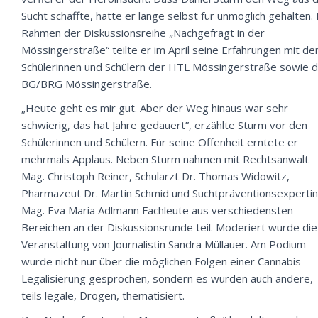
Sucht schaffte, hatte er lange selbst für unmöglich gehalten.
Rahmen der Diskussionsreihe „Nachgefragt in der
Mössingerstraße“ teilte er im April seine Erfahrungen mit de
Schülerinnen und Schülern der HTL Mössingerstraße sowie 
BG/BRG Mössingerstraße.
„Heute geht es mir gut. Aber der Weg hinaus war sehr
schwierig, das hat Jahre gedauert”, erzählte Sturm vor den
Schülerinnen und Schülern. Für seine Offenheit erntete er
mehrmals Applaus. Neben Sturm nahmen mit Rechtsanwalt
Mag. Christoph Reiner, Schularzt Dr. Thomas Widowitz,
Pharmazeut Dr. Martin Schmid und Suchtpräventionsexpertin
Mag. Eva Maria Adlmann Fachleute aus verschiedensten
Bereichen an der Diskussionsrunde teil. Moderiert wurde die
Veranstaltung von Journalistin Sandra Müllauer. Am Podium
wurde nicht nur über die möglichen Folgen einer Cannabis-
Legalisierung gesprochen, sondern es wurden auch andere,
teils legale, Drogen, thematisiert.