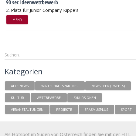
90 sec Ideenwettbewerb
2. Platz für Junior Company Kippe's
MEHR
Kategorien
ALLE NEWS
WIRTSCHAFTSPARTNER
NEWS FEED (TWEETS)
KULTUR
WETTBEWERBE
EXKURSIONEN
VERANSTALTUNGEN
PROJEKTE
ERASMUSPLUS
SPORT
Als Hotspot im Süden von Österreich finden Sie mit der HTL