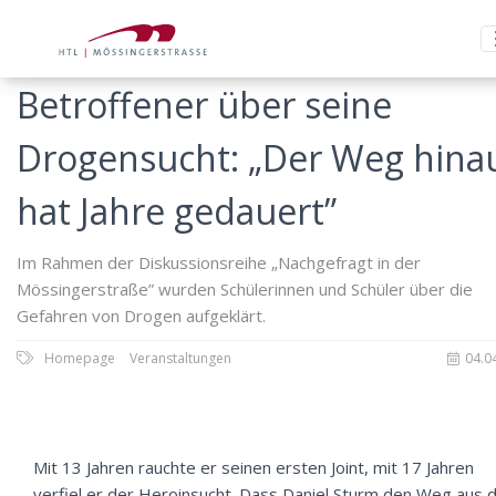
Betroffener über seine
Drogensucht: „Der Weg hina
hat Jahre gedauert”
Im Rahmen der Diskussionsreihe „Nachgefragt in der
Mössingerstraße” wurden Schülerinnen und Schüler über die
Gefahren von Drogen aufgeklärt.
Homepage
Veranstaltungen
04.0
Mit 13 Jahren rauchte er seinen ersten Joint, mit 17 Jahren
verfiel er der Heroinsucht. Dass Daniel Sturm den Weg aus 