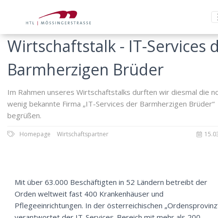
Wirtschaftstalk - IT-Services 
Barmherzigen Brüder
Im Rahmen unseres Wirtschaftstalks durften wir diesmal die n
wenig bekannte Firma „IT-Services der Barmherzigen Brüder“
begrüßen.
Homepage
Wirtschaftspartner
15.0
Mit über 63.000 Beschäftigten in 52 Ländern betreibt der
Orden weltweit fast 400 Krankenhäuser und
Pflegeeinrichtungen. In der österreichischen „Ordensprovinz
verantwortet der IT-Services-Bereich mit mehr als 200