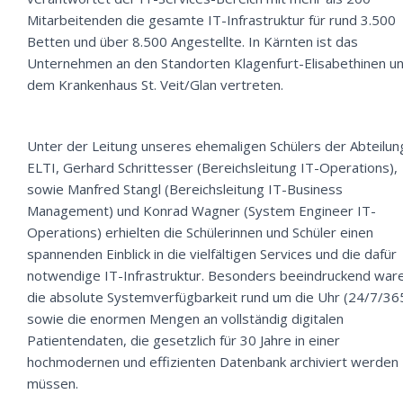
Mitarbeitenden die gesamte IT-Infrastruktur für rund 3.500
Betten und über 8.500 Angestellte. In Kärnten ist das
Unternehmen an den Standorten Klagenfurt-Elisabethinen u
dem Krankenhaus St. Veit/Glan vertreten.
Unter der Leitung unseres ehemaligen Schülers der Abteilun
ELTI, Gerhard Schrittesser (Bereichsleitung IT-Operations),
sowie Manfred Stangl (Bereichsleitung IT-Business
Management) und Konrad Wagner (System Engineer IT-
Operations) erhielten die Schülerinnen und Schüler einen
spannenden Einblick in die vielfältigen Services und die dafür
notwendige IT-Infrastruktur. Besonders beeindruckend war
die absolute Systemverfügbarkeit rund um die Uhr (24/7/36
sowie die enormen Mengen an vollständig digitalen
Patientendaten, die gesetzlich für 30 Jahre in einer
hochmodernen und effizienten Datenbank archiviert werden
müssen.