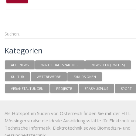
Kategorien
ALLE NEWS
WIRTSCHAFTSPARTNER
NEWS FEED (TWEETS)
KULTUR
WETTBEWERBE
EXKURSIONEN
VERANSTALTUNGEN
PROJEKTE
ERASMUSPLUS
SPORT
Als Hotspot im Süden von Österreich finden Sie mit der HTL
Mössingerstraße die ideale Ausbildungsstätte für Elektronik u
Technische Informatik, Elektrotechnik sowie Biomedizin- und
Gesundheitstechnik.